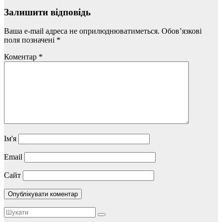
Залишити відповідь
Ваша e-mail адреса не оприлюднюватиметься.
Обов’язкові
поля позначені
*
Коментар
*
Ім'я
Email
Сайт