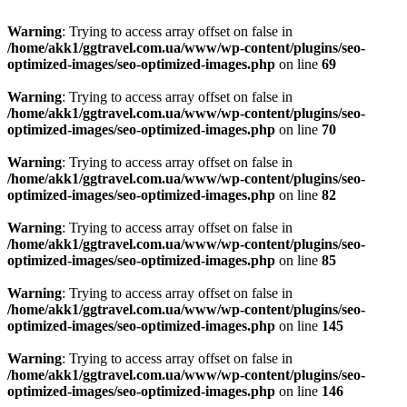
Warning
: Trying to access array offset on false in
/home/akk1/ggtravel.com.ua/www/wp-content/plugins/seo-
optimized-images/seo-optimized-images.php
on line
69
Warning
: Trying to access array offset on false in
/home/akk1/ggtravel.com.ua/www/wp-content/plugins/seo-
optimized-images/seo-optimized-images.php
on line
70
Warning
: Trying to access array offset on false in
/home/akk1/ggtravel.com.ua/www/wp-content/plugins/seo-
optimized-images/seo-optimized-images.php
on line
82
Warning
: Trying to access array offset on false in
/home/akk1/ggtravel.com.ua/www/wp-content/plugins/seo-
optimized-images/seo-optimized-images.php
on line
85
Warning
: Trying to access array offset on false in
/home/akk1/ggtravel.com.ua/www/wp-content/plugins/seo-
optimized-images/seo-optimized-images.php
on line
145
Warning
: Trying to access array offset on false in
/home/akk1/ggtravel.com.ua/www/wp-content/plugins/seo-
optimized-images/seo-optimized-images.php
on line
146