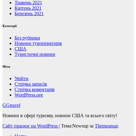
Травень 2021
Квітень 2021
Березень 2021
Категорії
Без рубрики
Новини туроператорів
США
Туристичні новини
Мета
Увійти
Стрічка записів
Стрічка коментарів
WordPress.org
GGtravel
Новини в сфері туризму, новини США та всього світу!
Сайт працює на WordPress
|
Тема:Newsup за
Themeansar
.