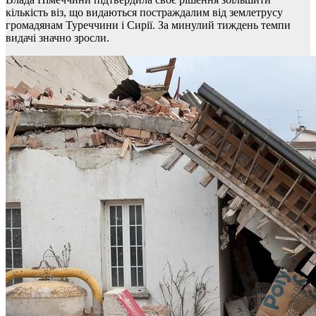
кількість віз, що видаються постраждалим від землетрусу
громадянам Туреччини і Сирії. За минулий тиждень темпи
видачі значно зросли.