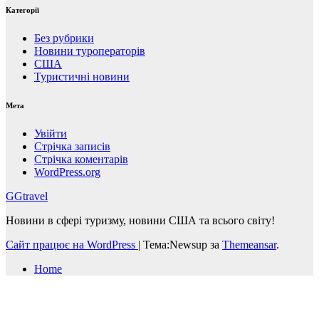
Категорії
Без рубрики
Новини туроператорів
США
Туристичні новини
Мета
Увійти
Стрічка записів
Стрічка коментарів
WordPress.org
GGtravel
Новини в сфері туризму, новини США та всього світу!
Сайт працює на WordPress
|
Тема:Newsup за
Themeansar
.
Home