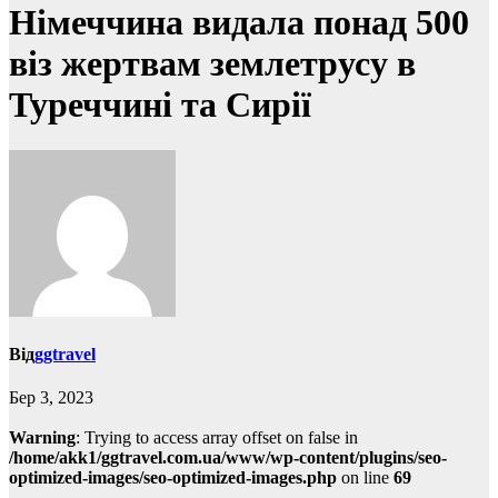
Німеччина видала понад 500
віз жертвам землетрусу в
Туреччині та Сирії
Від
ggtravel
Бер 3, 2023
Warning
: Trying to access array offset on false in
/home/akk1/ggtravel.com.ua/www/wp-content/plugins/seo-
optimized-images/seo-optimized-images.php
on line
69