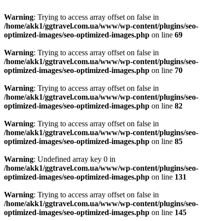
Warning
: Trying to access array offset on false in
/home/akk1/ggtravel.com.ua/www/wp-content/plugins/seo-
optimized-images/seo-optimized-images.php
on line
69
Warning
: Trying to access array offset on false in
/home/akk1/ggtravel.com.ua/www/wp-content/plugins/seo-
optimized-images/seo-optimized-images.php
on line
70
Warning
: Trying to access array offset on false in
/home/akk1/ggtravel.com.ua/www/wp-content/plugins/seo-
optimized-images/seo-optimized-images.php
on line
82
Warning
: Trying to access array offset on false in
/home/akk1/ggtravel.com.ua/www/wp-content/plugins/seo-
optimized-images/seo-optimized-images.php
on line
85
Warning
: Undefined array key 0 in
/home/akk1/ggtravel.com.ua/www/wp-content/plugins/seo-
optimized-images/seo-optimized-images.php
on line
131
Warning
: Trying to access array offset on false in
/home/akk1/ggtravel.com.ua/www/wp-content/plugins/seo-
optimized-images/seo-optimized-images.php
on line
145