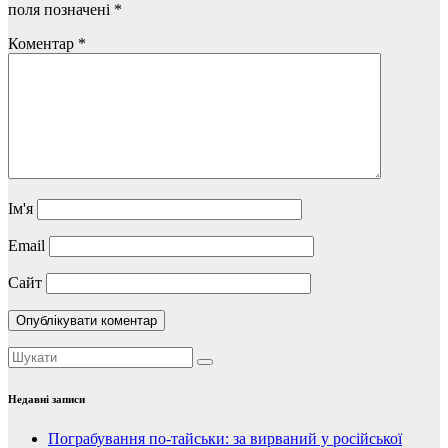
поля позначені
*
Коментар
*
Ім'я
Email
Сайт
Недавні записи
Пограбування по-тайськи: за вирваний у російської