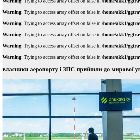
Warning
: Trying to access array offset on false in
/home/akk1/ggtra
Warning
: Trying to access array offset on false in
/home/akk1/ggtra
Warning
: Trying to access array offset on false in
/home/akk1/ggtra
Warning
: Trying to access array offset on false in
/home/akk1/ggtra
Warning
: Trying to access array offset on false in
/home/akk1/ggtra
Warning
: Trying to access array offset on false in
/home/akk1/ggtra
власники аеропорту і ЗПС прийшли до мирової у