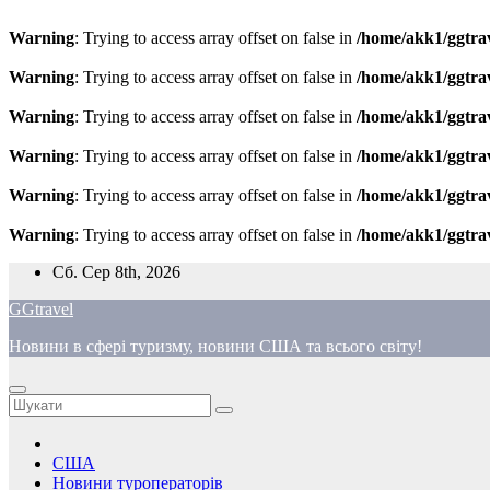
Warning
: Trying to access array offset on false in
/home/akk1/ggtra
Warning
: Trying to access array offset on false in
/home/akk1/ggtra
Warning
: Trying to access array offset on false in
/home/akk1/ggtra
Warning
: Trying to access array offset on false in
/home/akk1/ggtra
Warning
: Trying to access array offset on false in
/home/akk1/ggtra
Warning
: Trying to access array offset on false in
/home/akk1/ggtra
Перейти
Сб. Сер 8th, 2026
до
GGtravel
вмісту
Новини в сфері туризму, новини США та всього світу!
США
Новини туроператорів