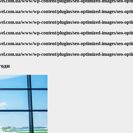
vel.com.ua/www/wp-content/plugins/seo-optimized-images/seo-opt
vel.com.ua/www/wp-content/plugins/seo-optimized-images/seo-opt
vel.com.ua/www/wp-content/plugins/seo-optimized-images/seo-opt
vel.com.ua/www/wp-content/plugins/seo-optimized-images/seo-opt
vel.com.ua/www/wp-content/plugins/seo-optimized-images/seo-opt
vel.com.ua/www/wp-content/plugins/seo-optimized-images/seo-opt
годи