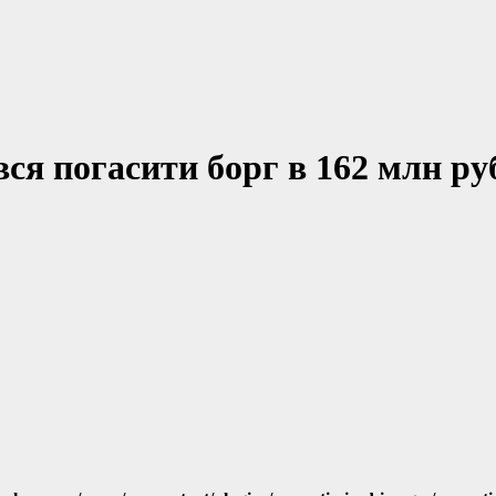
я погасити борг в 162 млн ру