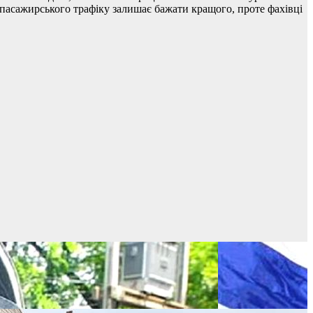
пасажирського трафіку залишає бажати кращого, проте фахівці