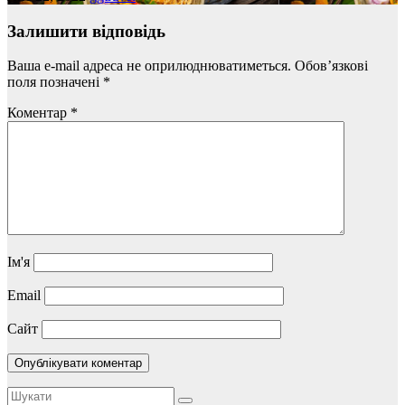
Залишити відповідь
Ваша e-mail адреса не оприлюднюватиметься.
Обов’язкові
поля позначені
*
Коментар
*
Ім'я
Email
Сайт