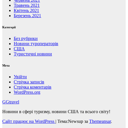
Червень 2021
Травень 2021
Квітень 2021
Березень 2021
Категорії
Без рубрики
Новини туроператорів
США
Туристичні новини
Мета
Увійти
Стрічка записів
Стрічка коментарів
WordPress.org
GGtravel
Новини в сфері туризму, новини США та всього світу!
Сайт працює на WordPress
|
Тема:Newsup за
Themeansar
.