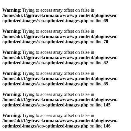
Warning
: Trying to access array offset on false in
/home/akk1/ggtravel.com.ua/www/wp-content/plugins/seo-
optimized-images/seo-optimized-images.php
on line
69
Warning
: Trying to access array offset on false in
/home/akk1/ggtravel.com.ua/www/wp-content/plugins/seo-
optimized-images/seo-optimized-images.php
on line
70
Warning
: Trying to access array offset on false in
/home/akk1/ggtravel.com.ua/www/wp-content/plugins/seo-
optimized-images/seo-optimized-images.php
on line
82
Warning
: Trying to access array offset on false in
/home/akk1/ggtravel.com.ua/www/wp-content/plugins/seo-
optimized-images/seo-optimized-images.php
on line
85
Warning
: Trying to access array offset on false in
/home/akk1/ggtravel.com.ua/www/wp-content/plugins/seo-
optimized-images/seo-optimized-images.php
on line
145
Warning
: Trying to access array offset on false in
/home/akk1/ggtravel.com.ua/www/wp-content/plugins/seo-
optimized-images/seo-optimized-images.php
on line
146