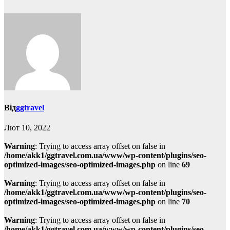
Від
ggtravel
Лют 10, 2022
Warning
: Trying to access array offset on false in
/home/akk1/ggtravel.com.ua/www/wp-content/plugins/seo-
optimized-images/seo-optimized-images.php
on line
69
Warning
: Trying to access array offset on false in
/home/akk1/ggtravel.com.ua/www/wp-content/plugins/seo-
optimized-images/seo-optimized-images.php
on line
70
Warning
: Trying to access array offset on false in
/home/akk1/ggtravel.com.ua/www/wp-content/plugins/seo-