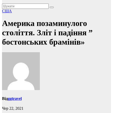
США
Америка позаминулого
століття. Зліт і падіння ”
бостонських брамінів»
Від
ggtravel
Чер 22, 2021