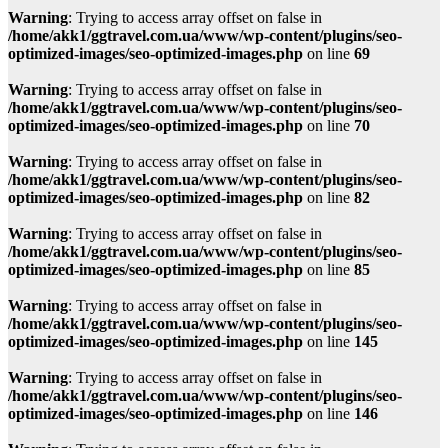
Warning
: Trying to access array offset on false in
/home/akk1/ggtravel.com.ua/www/wp-content/plugins/seo-
optimized-images/seo-optimized-images.php
on line
69
Warning
: Trying to access array offset on false in
/home/akk1/ggtravel.com.ua/www/wp-content/plugins/seo-
optimized-images/seo-optimized-images.php
on line
70
Warning
: Trying to access array offset on false in
/home/akk1/ggtravel.com.ua/www/wp-content/plugins/seo-
optimized-images/seo-optimized-images.php
on line
82
Warning
: Trying to access array offset on false in
/home/akk1/ggtravel.com.ua/www/wp-content/plugins/seo-
optimized-images/seo-optimized-images.php
on line
85
Warning
: Trying to access array offset on false in
/home/akk1/ggtravel.com.ua/www/wp-content/plugins/seo-
optimized-images/seo-optimized-images.php
on line
145
Warning
: Trying to access array offset on false in
/home/akk1/ggtravel.com.ua/www/wp-content/plugins/seo-
optimized-images/seo-optimized-images.php
on line
146