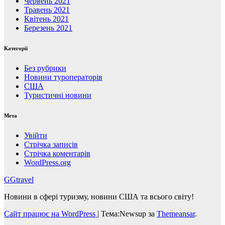
Червень 2021
Травень 2021
Квітень 2021
Березень 2021
Категорії
Без рубрики
Новини туроператорів
США
Туристичні новини
Мета
Увійти
Стрічка записів
Стрічка коментарів
WordPress.org
GGtravel
Новини в сфері туризму, новини США та всього світу!
Сайт працює на WordPress
|
Тема:Newsup за
Themeansar
.