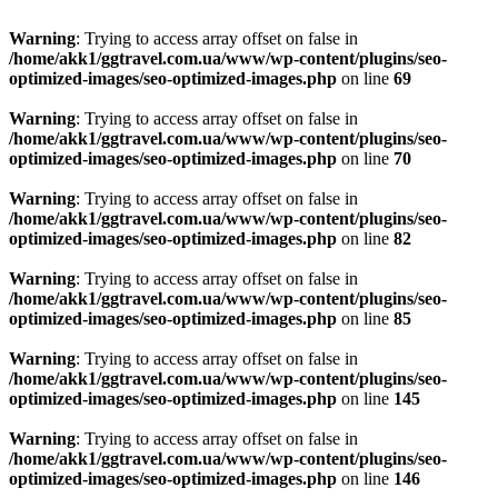
Warning
: Trying to access array offset on false in
/home/akk1/ggtravel.com.ua/www/wp-content/plugins/seo-
optimized-images/seo-optimized-images.php
on line
69
Warning
: Trying to access array offset on false in
/home/akk1/ggtravel.com.ua/www/wp-content/plugins/seo-
optimized-images/seo-optimized-images.php
on line
70
Warning
: Trying to access array offset on false in
/home/akk1/ggtravel.com.ua/www/wp-content/plugins/seo-
optimized-images/seo-optimized-images.php
on line
82
Warning
: Trying to access array offset on false in
/home/akk1/ggtravel.com.ua/www/wp-content/plugins/seo-
optimized-images/seo-optimized-images.php
on line
85
Warning
: Trying to access array offset on false in
/home/akk1/ggtravel.com.ua/www/wp-content/plugins/seo-
optimized-images/seo-optimized-images.php
on line
145
Warning
: Trying to access array offset on false in
/home/akk1/ggtravel.com.ua/www/wp-content/plugins/seo-
optimized-images/seo-optimized-images.php
on line
146