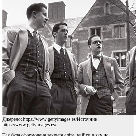
Джерело: https://www.gettyimages.es/Источник:
https://www.gettyimages.es/
Так була сформована закрита еліта, увійти в яку не