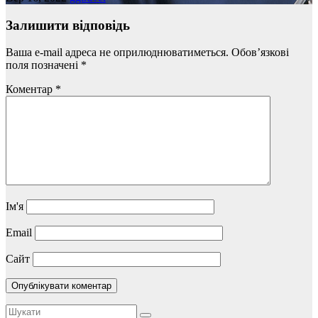
Залишити відповідь
Ваша e-mail адреса не оприлюднюватиметься.
Обов’язкові
поля позначені
*
Коментар
*
Ім'я
Email
Сайт