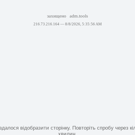
захищено
adm.tools
216.73.216.164 —
8/8/2026, 5:35:56 AM
вдалося відобразити сторінку. Повторіть спробу через кі
хвилин.