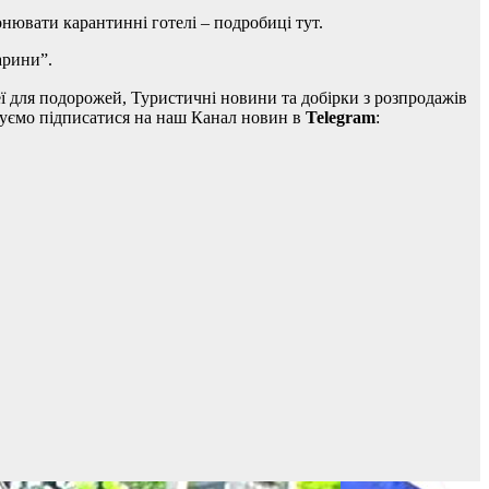
онювати карантинні готелі – подробиці тут.
арини”.
ідеї для подорожей, Туристичні новини та добірки з розпродажів
дуємо підписатися на наш Канал новин в
Telegram
: