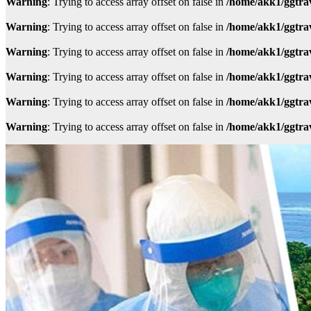
Warning
: Trying to access array offset on false in
/home/akk1/ggtra
Warning
: Trying to access array offset on false in
/home/akk1/ggtra
Warning
: Trying to access array offset on false in
/home/akk1/ggtra
Warning
: Trying to access array offset on false in
/home/akk1/ggtra
Warning
: Trying to access array offset on false in
/home/akk1/ggtra
Warning
: Trying to access array offset on false in
/home/akk1/ggtra