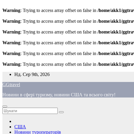
Warning
: Trying to access array offset on false in
/home/akk1/ggtra
Warning
: Trying to access array offset on false in
/home/akk1/ggtra
Warning
: Trying to access array offset on false in
/home/akk1/ggtra
Warning
: Trying to access array offset on false in
/home/akk1/ggtra
Warning
: Trying to access array offset on false in
/home/akk1/ggtra
Warning
: Trying to access array offset on false in
/home/akk1/ggtra
Перейти
Нд. Сер 9th, 2026
до
GGtravel
вмісту
Новини в сфері туризму, новини США та всього світу!
США
Новини туроператорів