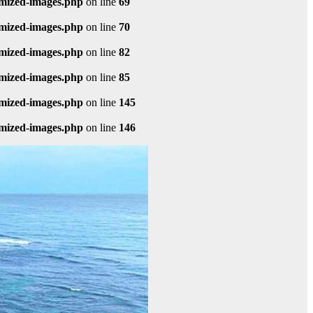
imized-images.php
on line
69
imized-images.php
on line
70
imized-images.php
on line
82
imized-images.php
on line
85
imized-images.php
on line
145
imized-images.php
on line
146