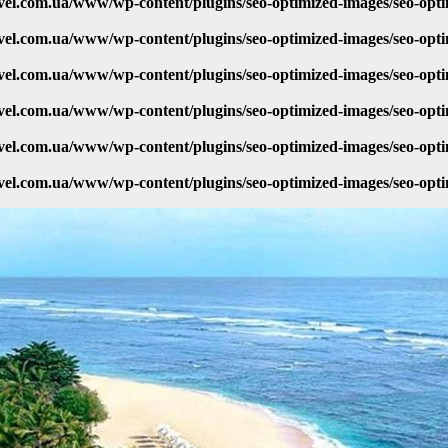
vel.com.ua/www/wp-content/plugins/seo-optimized-images/seo-opt
vel.com.ua/www/wp-content/plugins/seo-optimized-images/seo-opt
vel.com.ua/www/wp-content/plugins/seo-optimized-images/seo-opt
vel.com.ua/www/wp-content/plugins/seo-optimized-images/seo-opt
vel.com.ua/www/wp-content/plugins/seo-optimized-images/seo-opt
vel.com.ua/www/wp-content/plugins/seo-optimized-images/seo-opt