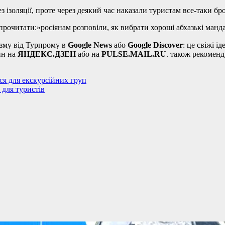
з ізоляції, проте через деякий час наказали туристам все-таки бр
рочитати:»росіянам розповіли, як вибрати хороші абхазькі манд
зму від Турпрому в
Google News
або
Google Discover
: це свіжі 
ин на
ЯНДЕКС.ДЗЕН
або на
PULSE.MAIL.RU
. також рекомен
ся для екскурсійних груп
 для туристів