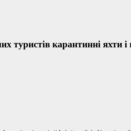
их туристів карантинні яхти і 