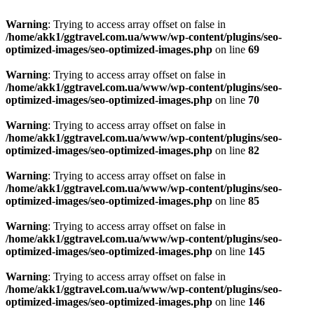
Warning
: Trying to access array offset on false in
/home/akk1/ggtravel.com.ua/www/wp-content/plugins/seo-
optimized-images/seo-optimized-images.php
on line
69
Warning
: Trying to access array offset on false in
/home/akk1/ggtravel.com.ua/www/wp-content/plugins/seo-
optimized-images/seo-optimized-images.php
on line
70
Warning
: Trying to access array offset on false in
/home/akk1/ggtravel.com.ua/www/wp-content/plugins/seo-
optimized-images/seo-optimized-images.php
on line
82
Warning
: Trying to access array offset on false in
/home/akk1/ggtravel.com.ua/www/wp-content/plugins/seo-
optimized-images/seo-optimized-images.php
on line
85
Warning
: Trying to access array offset on false in
/home/akk1/ggtravel.com.ua/www/wp-content/plugins/seo-
optimized-images/seo-optimized-images.php
on line
145
Warning
: Trying to access array offset on false in
/home/akk1/ggtravel.com.ua/www/wp-content/plugins/seo-
optimized-images/seo-optimized-images.php
on line
146