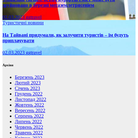
зруйновано в березні мегаземлетрясеніем
02.03.2023
ggtravel
Туристичні новини
На Тайвані придумали, як залучити туристів – їм будуть
приплачувати
02.03.2023
ggtravel
Архіви
Березень 2023
Лютий 2023
Січень 2023
Грудень 2022
Листопад 2022
Жовтень 2022
Вересень 2022
Серпень 2022
Липень 2022
Червень 2022
Травень 2022