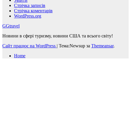
Увійти
Стрічка записів
Стрічка коментарів
WordPress.org
GGtravel
Новини в сфері туризму, новини США та всього світу!
Сайт працює на WordPress
|
Тема:Newsup за
Themeansar
.
Home