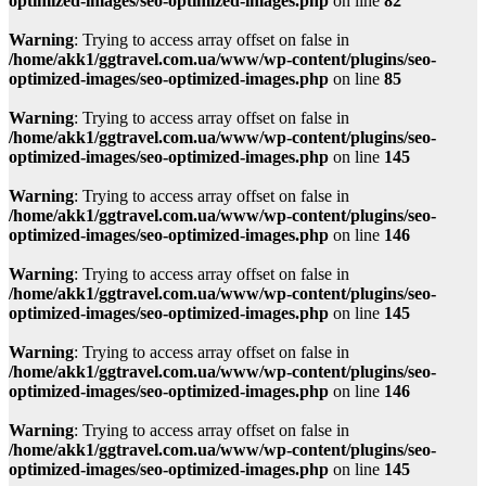
optimized-images/seo-optimized-images.php
on line
82
Warning
: Trying to access array offset on false in
/home/akk1/ggtravel.com.ua/www/wp-content/plugins/seo-
optimized-images/seo-optimized-images.php
on line
85
Warning
: Trying to access array offset on false in
/home/akk1/ggtravel.com.ua/www/wp-content/plugins/seo-
optimized-images/seo-optimized-images.php
on line
145
Warning
: Trying to access array offset on false in
/home/akk1/ggtravel.com.ua/www/wp-content/plugins/seo-
optimized-images/seo-optimized-images.php
on line
146
Warning
: Trying to access array offset on false in
/home/akk1/ggtravel.com.ua/www/wp-content/plugins/seo-
optimized-images/seo-optimized-images.php
on line
145
Warning
: Trying to access array offset on false in
/home/akk1/ggtravel.com.ua/www/wp-content/plugins/seo-
optimized-images/seo-optimized-images.php
on line
146
Warning
: Trying to access array offset on false in
/home/akk1/ggtravel.com.ua/www/wp-content/plugins/seo-
optimized-images/seo-optimized-images.php
on line
145