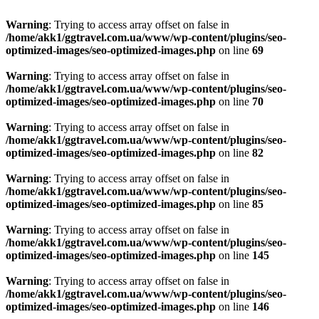
Warning
: Trying to access array offset on false in
/home/akk1/ggtravel.com.ua/www/wp-content/plugins/seo-
optimized-images/seo-optimized-images.php
on line
69
Warning
: Trying to access array offset on false in
/home/akk1/ggtravel.com.ua/www/wp-content/plugins/seo-
optimized-images/seo-optimized-images.php
on line
70
Warning
: Trying to access array offset on false in
/home/akk1/ggtravel.com.ua/www/wp-content/plugins/seo-
optimized-images/seo-optimized-images.php
on line
82
Warning
: Trying to access array offset on false in
/home/akk1/ggtravel.com.ua/www/wp-content/plugins/seo-
optimized-images/seo-optimized-images.php
on line
85
Warning
: Trying to access array offset on false in
/home/akk1/ggtravel.com.ua/www/wp-content/plugins/seo-
optimized-images/seo-optimized-images.php
on line
145
Warning
: Trying to access array offset on false in
/home/akk1/ggtravel.com.ua/www/wp-content/plugins/seo-
optimized-images/seo-optimized-images.php
on line
146