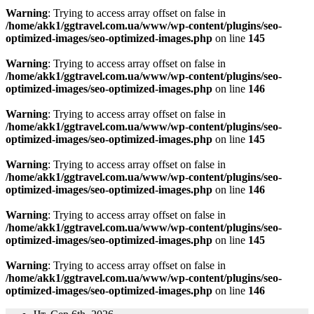
Warning
: Trying to access array offset on false in
/home/akk1/ggtravel.com.ua/www/wp-content/plugins/seo-
optimized-images/seo-optimized-images.php
on line
145
Warning
: Trying to access array offset on false in
/home/akk1/ggtravel.com.ua/www/wp-content/plugins/seo-
optimized-images/seo-optimized-images.php
on line
146
Warning
: Trying to access array offset on false in
/home/akk1/ggtravel.com.ua/www/wp-content/plugins/seo-
optimized-images/seo-optimized-images.php
on line
145
Warning
: Trying to access array offset on false in
/home/akk1/ggtravel.com.ua/www/wp-content/plugins/seo-
optimized-images/seo-optimized-images.php
on line
146
Warning
: Trying to access array offset on false in
/home/akk1/ggtravel.com.ua/www/wp-content/plugins/seo-
optimized-images/seo-optimized-images.php
on line
145
Warning
: Trying to access array offset on false in
/home/akk1/ggtravel.com.ua/www/wp-content/plugins/seo-
optimized-images/seo-optimized-images.php
on line
146
Перейти