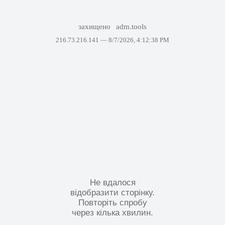
захищено
adm.tools
216.73.216.141 —
8/7/2026, 4:12:38 PM
Не вдалося
відобразити сторінку.
Повторіть спробу
через кілька хвилин.