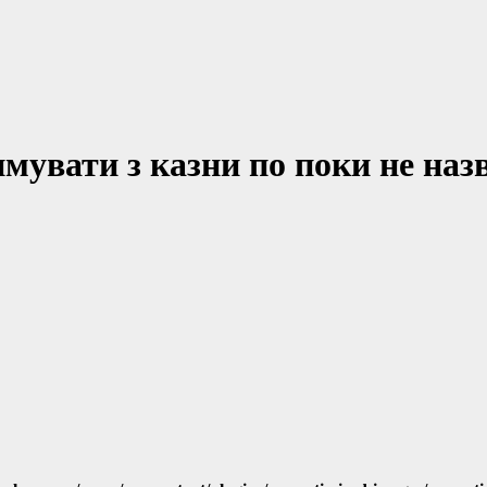
имувати з казни по поки не на