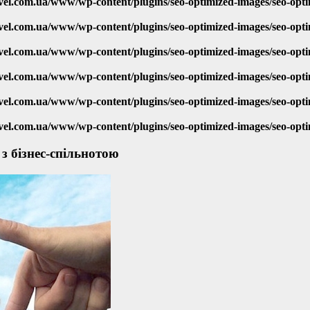
vel.com.ua/www/wp-content/plugins/seo-optimized-images/seo-opt
vel.com.ua/www/wp-content/plugins/seo-optimized-images/seo-opt
vel.com.ua/www/wp-content/plugins/seo-optimized-images/seo-opt
vel.com.ua/www/wp-content/plugins/seo-optimized-images/seo-opt
vel.com.ua/www/wp-content/plugins/seo-optimized-images/seo-opt
vel.com.ua/www/wp-content/plugins/seo-optimized-images/seo-opt
 з бізнес-спільнотою