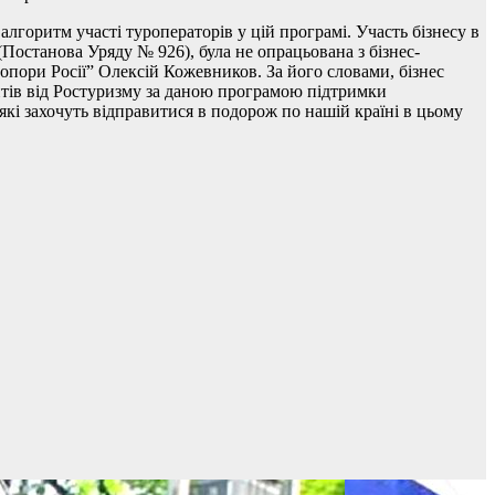
лгоритм участі туроператорів у цій програмі. Участь бізнесу в
Постанова Уряду № 926), була не опрацьована з бізнес-
опори Росії” Олексій Кожевников. За його словами, бізнес
нтів від Ростуризму за даною програмою підтримки
 які захочуть відправитися в подорож по нашій країні в цьому