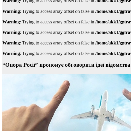
Warning
: Trying to access array offset on false in
/home/akk1/ggtra
Warning
: Trying to access array offset on false in
/home/akk1/ggtra
Warning
: Trying to access array offset on false in
/home/akk1/ggtra
Warning
: Trying to access array offset on false in
/home/akk1/ggtra
Warning
: Trying to access array offset on false in
/home/akk1/ggtra
Warning
: Trying to access array offset on false in
/home/akk1/ggtra
“Опора Росії” пропонує обговорити ідеї відомства