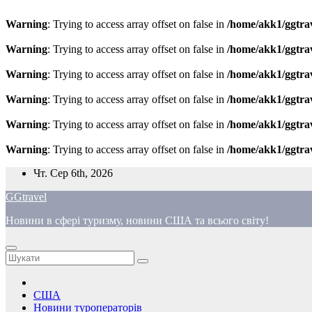
Warning
: Trying to access array offset on false in
/home/akk1/ggtra
Warning
: Trying to access array offset on false in
/home/akk1/ggtra
Warning
: Trying to access array offset on false in
/home/akk1/ggtra
Warning
: Trying to access array offset on false in
/home/akk1/ggtra
Warning
: Trying to access array offset on false in
/home/akk1/ggtra
Warning
: Trying to access array offset on false in
/home/akk1/ggtra
Перейти
Чт. Сер 6th, 2026
до
GGtravel
вмісту
Новини в сфері туризму, новини США та всього світу!
США
Новини туроператорів