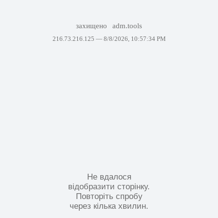
захищено
adm.tools
216.73.216.125 —
8/8/2026, 10:57:34 PM
Не вдалося
відобразити сторінку.
Повторіть спробу
через кілька хвилин.