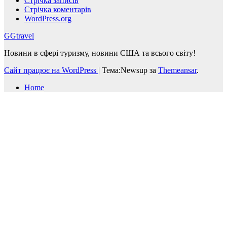
Стрічка записів
Стрічка коментарів
WordPress.org
GGtravel
Новини в сфері туризму, новини США та всього світу!
Сайт працює на WordPress
|
Тема:Newsup за
Themeansar
.
Home