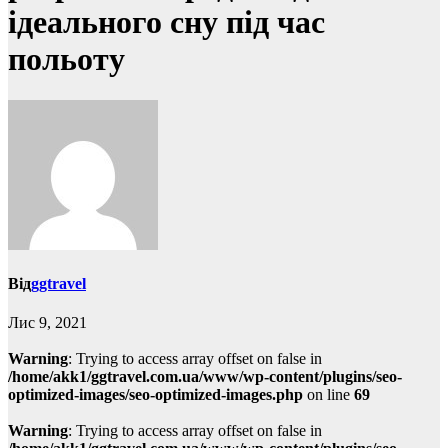
ідеального сну під час
польоту
Від
ggtravel
Лис 9, 2021
Warning
: Trying to access array offset on false in
/home/akk1/ggtravel.com.ua/www/wp-content/plugins/seo-
optimized-images/seo-optimized-images.php
on line
69
Warning
: Trying to access array offset on false in