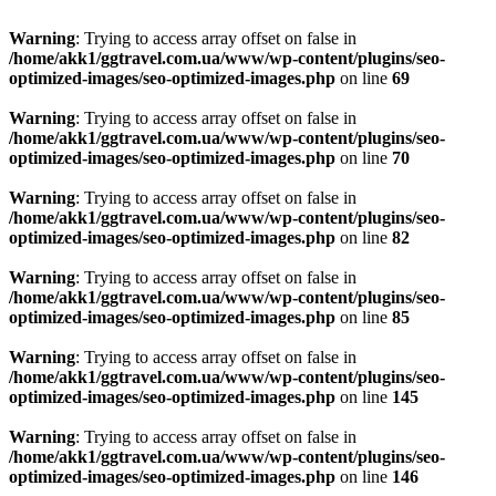
Warning
: Trying to access array offset on false in
/home/akk1/ggtravel.com.ua/www/wp-content/plugins/seo-
optimized-images/seo-optimized-images.php
on line
69
Warning
: Trying to access array offset on false in
/home/akk1/ggtravel.com.ua/www/wp-content/plugins/seo-
optimized-images/seo-optimized-images.php
on line
70
Warning
: Trying to access array offset on false in
/home/akk1/ggtravel.com.ua/www/wp-content/plugins/seo-
optimized-images/seo-optimized-images.php
on line
82
Warning
: Trying to access array offset on false in
/home/akk1/ggtravel.com.ua/www/wp-content/plugins/seo-
optimized-images/seo-optimized-images.php
on line
85
Warning
: Trying to access array offset on false in
/home/akk1/ggtravel.com.ua/www/wp-content/plugins/seo-
optimized-images/seo-optimized-images.php
on line
145
Warning
: Trying to access array offset on false in
/home/akk1/ggtravel.com.ua/www/wp-content/plugins/seo-
optimized-images/seo-optimized-images.php
on line
146