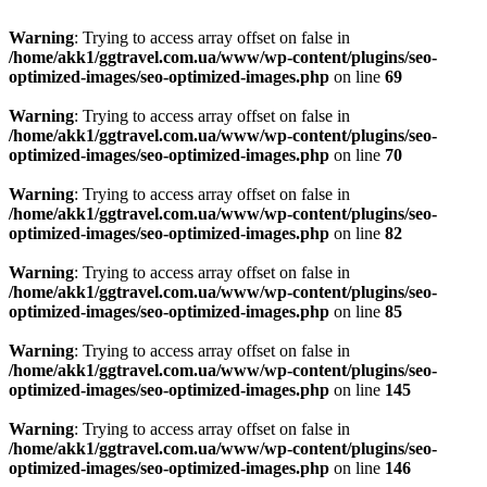
Warning
: Trying to access array offset on false in
/home/akk1/ggtravel.com.ua/www/wp-content/plugins/seo-
optimized-images/seo-optimized-images.php
on line
69
Warning
: Trying to access array offset on false in
/home/akk1/ggtravel.com.ua/www/wp-content/plugins/seo-
optimized-images/seo-optimized-images.php
on line
70
Warning
: Trying to access array offset on false in
/home/akk1/ggtravel.com.ua/www/wp-content/plugins/seo-
optimized-images/seo-optimized-images.php
on line
82
Warning
: Trying to access array offset on false in
/home/akk1/ggtravel.com.ua/www/wp-content/plugins/seo-
optimized-images/seo-optimized-images.php
on line
85
Warning
: Trying to access array offset on false in
/home/akk1/ggtravel.com.ua/www/wp-content/plugins/seo-
optimized-images/seo-optimized-images.php
on line
145
Warning
: Trying to access array offset on false in
/home/akk1/ggtravel.com.ua/www/wp-content/plugins/seo-
optimized-images/seo-optimized-images.php
on line
146