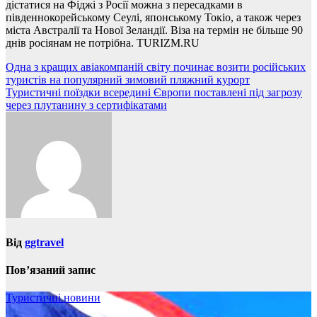
дістатися на Фіджі з Росії можна з пересадками в
південнокорейському Сеулі, японському Токіо, а також через
міста Австралії та Нової Зеландії. Віза на термін не більше 90
днів росіянам не потрібна. TURIZM.RU
Навігація
Одна з кращих авіакомпаній світу починає возити російських
туристів на популярний зимовий пляжний курорт
записів
Туристичні поїздки всередині Європи поставлені під загрозу
через плутанину з сертифікатами
Від
ggtravel
Пов’язаний запис
Туристичні новини