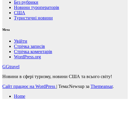
Без рубрики
Новини туроператорів
США
Туристичні новини
Мета
Увійти
Стрічка записів
Стрічка коментарів
WordPress.org
GGtravel
Новини в сфері туризму, новини США та всього світу!
Сайт працює на WordPress
|
Тема:Newsup за
Themeansar
.
Home