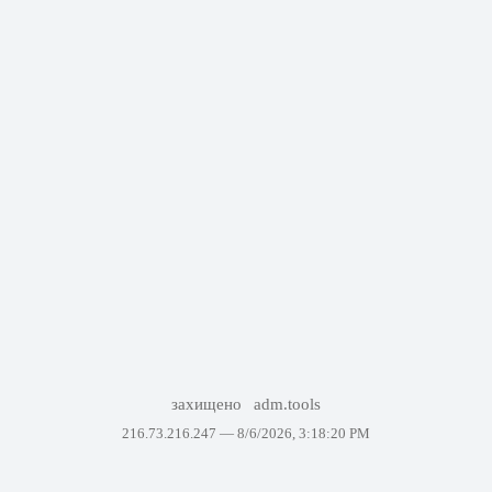
захищено
adm.tools
216.73.216.247 —
8/6/2026, 3:18:20 PM