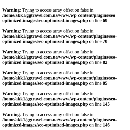
Warning
: Trying to access array offset on false in
/home/akk1/ggtravel.com.ua/www/wp-content/plugins/seo-
optimized-images/seo-optimized-images.php
on line
69
Warning
: Trying to access array offset on false in
/home/akk1/ggtravel.com.ua/www/wp-content/plugins/seo-
optimized-images/seo-optimized-images.php
on line
70
Warning
: Trying to access array offset on false in
/home/akk1/ggtravel.com.ua/www/wp-content/plugins/seo-
optimized-images/seo-optimized-images.php
on line
82
Warning
: Trying to access array offset on false in
/home/akk1/ggtravel.com.ua/www/wp-content/plugins/seo-
optimized-images/seo-optimized-images.php
on line
85
Warning
: Trying to access array offset on false in
/home/akk1/ggtravel.com.ua/www/wp-content/plugins/seo-
optimized-images/seo-optimized-images.php
on line
145
Warning
: Trying to access array offset on false in
/home/akk1/ggtravel.com.ua/www/wp-content/plugins/seo-
optimized-images/seo-optimized-images.php
on line
146