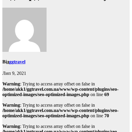
Від
ggtravel
Лип 9, 2021
Warning
: Trying to access array offset on false in
/home/akk1/ggtravel.com.ua/www/wp-content/plugins/seo-
optimized-images/seo-optimized-images.php
on line
69
Warning
: Trying to access array offset on false in
/home/akk1/ggtravel.com.ua/www/wp-content/plugins/seo-
optimized-images/seo-optimized-images.php
on line
70
Warning
: Trying to access array offset on false in
/home/akk1/ggtravel.com.ua/www/wp-content/plugins/seo-