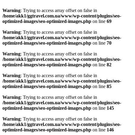
Warning
: Trying to access array offset on false in
/home/akk1/ggtravel.com.ua/www/wp-content/plugins/seo-
optimized-images/seo-optimized-images.php
on line
69
Warning
: Trying to access array offset on false in
/home/akk1/ggtravel.com.ua/www/wp-content/plugins/seo-
optimized-images/seo-optimized-images.php
on line
70
Warning
: Trying to access array offset on false in
/home/akk1/ggtravel.com.ua/www/wp-content/plugins/seo-
optimized-images/seo-optimized-images.php
on line
82
Warning
: Trying to access array offset on false in
/home/akk1/ggtravel.com.ua/www/wp-content/plugins/seo-
optimized-images/seo-optimized-images.php
on line
85
Warning
: Trying to access array offset on false in
/home/akk1/ggtravel.com.ua/www/wp-content/plugins/seo-
optimized-images/seo-optimized-images.php
on line
145
Warning
: Trying to access array offset on false in
/home/akk1/ggtravel.com.ua/www/wp-content/plugins/seo-
optimized-images/seo-optimized-images.php
on line
146