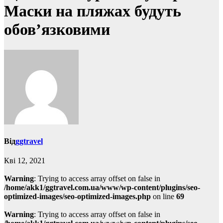
Маски на пляжах будуть
обов’язковими
Від
ggtravel
Кві 12, 2021
Warning
: Trying to access array offset on false in
/home/akk1/ggtravel.com.ua/www/wp-content/plugins/seo-
optimized-images/seo-optimized-images.php
on line
69
Warning
: Trying to access array offset on false in