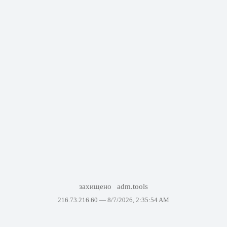
захищено
adm.tools
216.73.216.60 —
8/7/2026, 2:35:54 AM