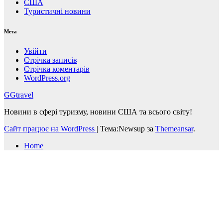
США
Туристичні новини
Мета
Увійти
Стрічка записів
Стрічка коментарів
WordPress.org
GGtravel
Новини в сфері туризму, новини США та всього світу!
Сайт працює на WordPress
|
Тема:Newsup за
Themeansar
.
Home