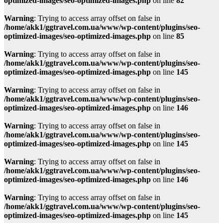
optimized-images/seo-optimized-images.php
on line
82
Warning
: Trying to access array offset on false in
/home/akk1/ggtravel.com.ua/www/wp-content/plugins/seo-
optimized-images/seo-optimized-images.php
on line
85
Warning
: Trying to access array offset on false in
/home/akk1/ggtravel.com.ua/www/wp-content/plugins/seo-
optimized-images/seo-optimized-images.php
on line
145
Warning
: Trying to access array offset on false in
/home/akk1/ggtravel.com.ua/www/wp-content/plugins/seo-
optimized-images/seo-optimized-images.php
on line
146
Warning
: Trying to access array offset on false in
/home/akk1/ggtravel.com.ua/www/wp-content/plugins/seo-
optimized-images/seo-optimized-images.php
on line
145
Warning
: Trying to access array offset on false in
/home/akk1/ggtravel.com.ua/www/wp-content/plugins/seo-
optimized-images/seo-optimized-images.php
on line
146
Warning
: Trying to access array offset on false in
/home/akk1/ggtravel.com.ua/www/wp-content/plugins/seo-
optimized-images/seo-optimized-images.php
on line
145