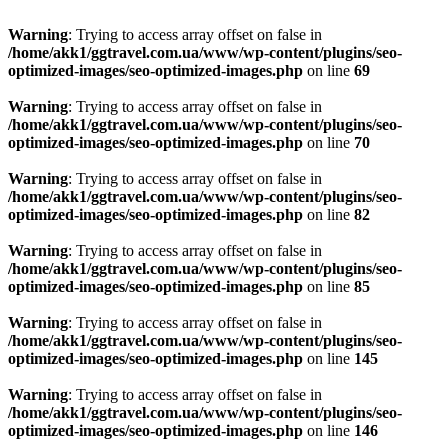
Warning
: Trying to access array offset on false in
/home/akk1/ggtravel.com.ua/www/wp-content/plugins/seo-
optimized-images/seo-optimized-images.php
on line
69
Warning
: Trying to access array offset on false in
/home/akk1/ggtravel.com.ua/www/wp-content/plugins/seo-
optimized-images/seo-optimized-images.php
on line
70
Warning
: Trying to access array offset on false in
/home/akk1/ggtravel.com.ua/www/wp-content/plugins/seo-
optimized-images/seo-optimized-images.php
on line
82
Warning
: Trying to access array offset on false in
/home/akk1/ggtravel.com.ua/www/wp-content/plugins/seo-
optimized-images/seo-optimized-images.php
on line
85
Warning
: Trying to access array offset on false in
/home/akk1/ggtravel.com.ua/www/wp-content/plugins/seo-
optimized-images/seo-optimized-images.php
on line
145
Warning
: Trying to access array offset on false in
/home/akk1/ggtravel.com.ua/www/wp-content/plugins/seo-
optimized-images/seo-optimized-images.php
on line
146