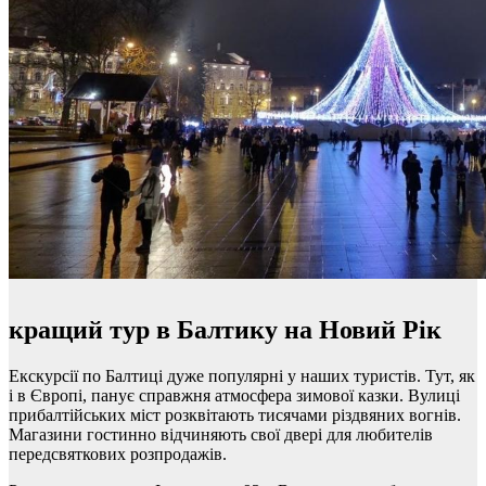
кращий тур в Балтику на Новий Рік
Екскурсії по Балтиці дуже популярні у наших туристів. Тут, як
і в Європі, панує справжня атмосфера зимової казки. Вулиці
прибалтійських міст розквітають тисячами різдвяних вогнів.
Магазини гостинно відчиняють свої двері для любителів
передсвяткових розпродажів.