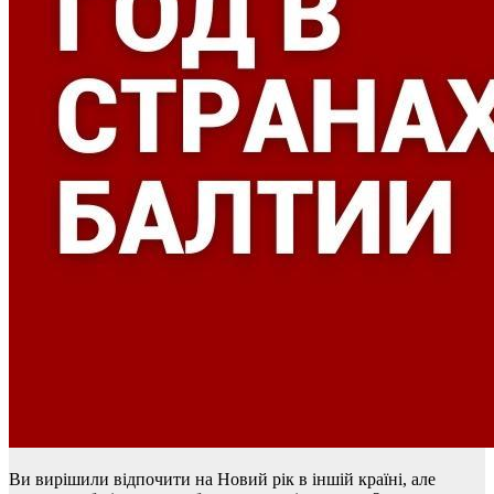
Ви вирішили відпочити на Новий рік в іншій країні, але