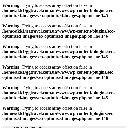
Warning
: Trying to access array offset on false in
/home/akk1/ggtravel.com.ua/www/wp-content/plugins/seo-
optimized-images/seo-optimized-images.php
on line
145
Warning
: Trying to access array offset on false in
/home/akk1/ggtravel.com.ua/www/wp-content/plugins/seo-
optimized-images/seo-optimized-images.php
on line
146
Warning
: Trying to access array offset on false in
/home/akk1/ggtravel.com.ua/www/wp-content/plugins/seo-
optimized-images/seo-optimized-images.php
on line
145
Warning
: Trying to access array offset on false in
/home/akk1/ggtravel.com.ua/www/wp-content/plugins/seo-
optimized-images/seo-optimized-images.php
on line
146
Warning
: Trying to access array offset on false in
/home/akk1/ggtravel.com.ua/www/wp-content/plugins/seo-
optimized-images/seo-optimized-images.php
on line
145
Warning
: Trying to access array offset on false in
/home/akk1/ggtravel.com.ua/www/wp-content/plugins/seo-
optimized-images/seo-optimized-images.php
on line
146
Перейти