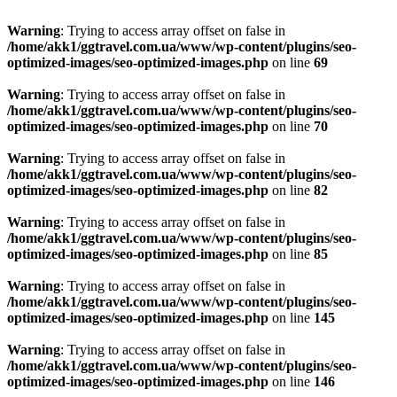
Warning
: Trying to access array offset on false in
/home/akk1/ggtravel.com.ua/www/wp-content/plugins/seo-
optimized-images/seo-optimized-images.php
on line
69
Warning
: Trying to access array offset on false in
/home/akk1/ggtravel.com.ua/www/wp-content/plugins/seo-
optimized-images/seo-optimized-images.php
on line
70
Warning
: Trying to access array offset on false in
/home/akk1/ggtravel.com.ua/www/wp-content/plugins/seo-
optimized-images/seo-optimized-images.php
on line
82
Warning
: Trying to access array offset on false in
/home/akk1/ggtravel.com.ua/www/wp-content/plugins/seo-
optimized-images/seo-optimized-images.php
on line
85
Warning
: Trying to access array offset on false in
/home/akk1/ggtravel.com.ua/www/wp-content/plugins/seo-
optimized-images/seo-optimized-images.php
on line
145
Warning
: Trying to access array offset on false in
/home/akk1/ggtravel.com.ua/www/wp-content/plugins/seo-
optimized-images/seo-optimized-images.php
on line
146