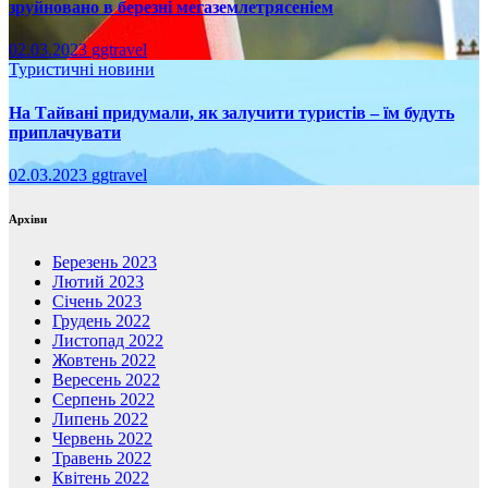
зруйновано в березні мегаземлетрясеніем
02.03.2023
ggtravel
Туристичні новини
На Тайвані придумали, як залучити туристів – їм будуть
приплачувати
02.03.2023
ggtravel
Архіви
Березень 2023
Лютий 2023
Січень 2023
Грудень 2022
Листопад 2022
Жовтень 2022
Вересень 2022
Серпень 2022
Липень 2022
Червень 2022
Травень 2022
Квітень 2022