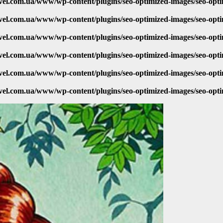
vel.com.ua/www/wp-content/plugins/seo-optimized-images/seo-opt
vel.com.ua/www/wp-content/plugins/seo-optimized-images/seo-opt
vel.com.ua/www/wp-content/plugins/seo-optimized-images/seo-opt
vel.com.ua/www/wp-content/plugins/seo-optimized-images/seo-opt
vel.com.ua/www/wp-content/plugins/seo-optimized-images/seo-opt
vel.com.ua/www/wp-content/plugins/seo-optimized-images/seo-opt