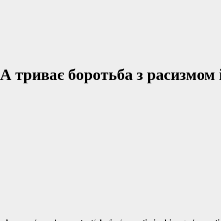
триває боротьба з расизмом і