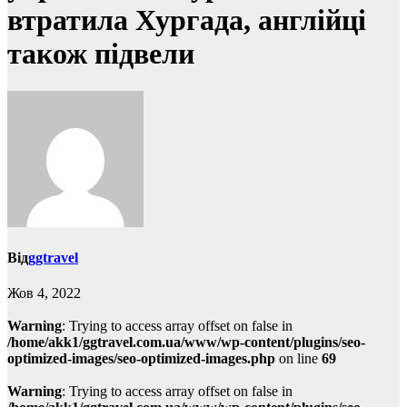
втратила Хургада, англійці
також підвели
Від
ggtravel
Жов 4, 2022
Warning
: Trying to access array offset on false in
/home/akk1/ggtravel.com.ua/www/wp-content/plugins/seo-
optimized-images/seo-optimized-images.php
on line
69
Warning
: Trying to access array offset on false in