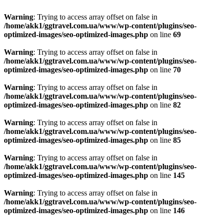
Warning
: Trying to access array offset on false in
/home/akk1/ggtravel.com.ua/www/wp-content/plugins/seo-
optimized-images/seo-optimized-images.php
on line
69
Warning
: Trying to access array offset on false in
/home/akk1/ggtravel.com.ua/www/wp-content/plugins/seo-
optimized-images/seo-optimized-images.php
on line
70
Warning
: Trying to access array offset on false in
/home/akk1/ggtravel.com.ua/www/wp-content/plugins/seo-
optimized-images/seo-optimized-images.php
on line
82
Warning
: Trying to access array offset on false in
/home/akk1/ggtravel.com.ua/www/wp-content/plugins/seo-
optimized-images/seo-optimized-images.php
on line
85
Warning
: Trying to access array offset on false in
/home/akk1/ggtravel.com.ua/www/wp-content/plugins/seo-
optimized-images/seo-optimized-images.php
on line
145
Warning
: Trying to access array offset on false in
/home/akk1/ggtravel.com.ua/www/wp-content/plugins/seo-
optimized-images/seo-optimized-images.php
on line
146