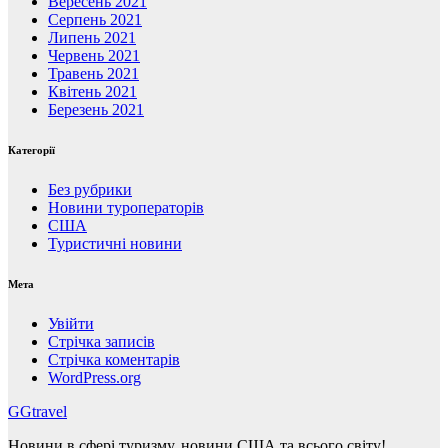
Вересень 2021
Серпень 2021
Липень 2021
Червень 2021
Травень 2021
Квітень 2021
Березень 2021
Категорії
Без рубрики
Новини туроператорів
США
Туристичні новини
Мета
Увійти
Стрічка записів
Стрічка коментарів
WordPress.org
GGtravel
Новини в сфері туризму, новини США та всього світу!