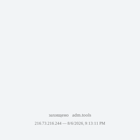
захищено
adm.tools
216.73.216.244 —
8/6/2026, 9:13:11 PM