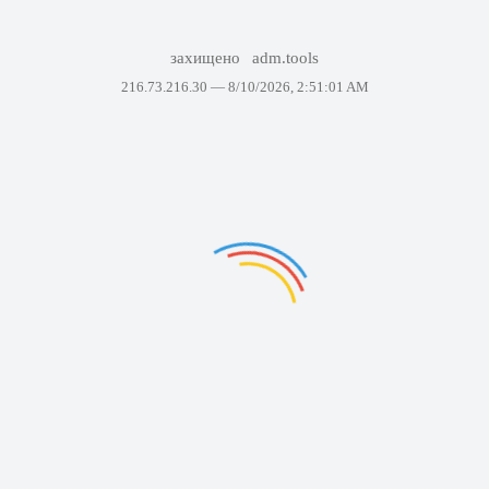
захищено
adm.tools
216.73.216.30 —
8/10/2026, 2:51:01 AM