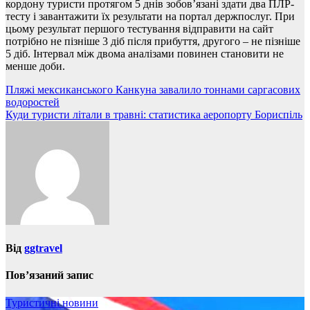
кордону туристи протягом 5 днів зобов’язані здати два ПЛР-
тесту і завантажити їх результати на портал держпослуг. При
цьому результат першого тестування відправити на сайт
потрібно не пізніше 3 діб після прибуття, другого – не пізніше
5 діб. Інтервал між двома аналізами повинен становити не
менше доби.
Навігація
Пляжі мексиканського Канкуна завалило тоннами саргасових
водоростей
записів
Куди туристи літали в травні: статистика аеропорту Бориспіль
Від
ggtravel
Пов’язаний запис
Туристичні новини