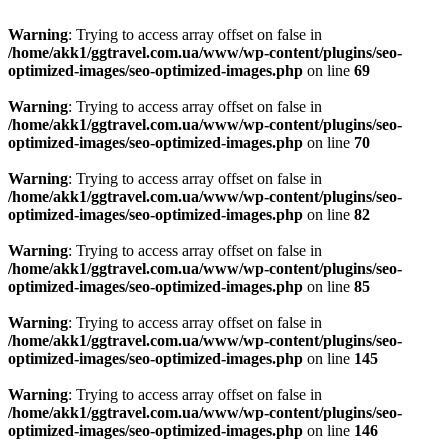
Warning
: Trying to access array offset on false in
/home/akk1/ggtravel.com.ua/www/wp-content/plugins/seo-
optimized-images/seo-optimized-images.php
on line
69
Warning
: Trying to access array offset on false in
/home/akk1/ggtravel.com.ua/www/wp-content/plugins/seo-
optimized-images/seo-optimized-images.php
on line
70
Warning
: Trying to access array offset on false in
/home/akk1/ggtravel.com.ua/www/wp-content/plugins/seo-
optimized-images/seo-optimized-images.php
on line
82
Warning
: Trying to access array offset on false in
/home/akk1/ggtravel.com.ua/www/wp-content/plugins/seo-
optimized-images/seo-optimized-images.php
on line
85
Warning
: Trying to access array offset on false in
/home/akk1/ggtravel.com.ua/www/wp-content/plugins/seo-
optimized-images/seo-optimized-images.php
on line
145
Warning
: Trying to access array offset on false in
/home/akk1/ggtravel.com.ua/www/wp-content/plugins/seo-
optimized-images/seo-optimized-images.php
on line
146