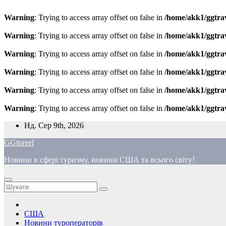
Warning
: Trying to access array offset on false in
/home/akk1/ggtra
Warning
: Trying to access array offset on false in
/home/akk1/ggtra
Warning
: Trying to access array offset on false in
/home/akk1/ggtra
Warning
: Trying to access array offset on false in
/home/akk1/ggtra
Warning
: Trying to access array offset on false in
/home/akk1/ggtra
Warning
: Trying to access array offset on false in
/home/akk1/ggtra
Перейти
Нд. Сер 9th, 2026
до
GGtravel
вмісту
Новини в сфері туризму, новини США та всього світу!
США
Новини туроператорів