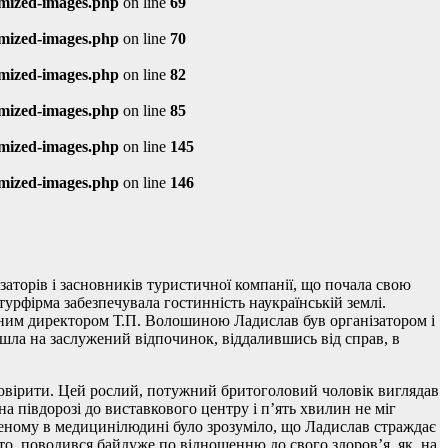
imized-images.php
on line
69
imized-images.php
on line
70
imized-images.php
on line
82
imized-images.php
on line
85
imized-images.php
on line
145
imized-images.php
on line
146
ізаторів і засновників туристичної компанії, що почала свою
 турфірма забезпечувала гостинність наукраїнській землі.
льним директором Т.П. Волошиною Ладислав був організатором і
ішла на заслужений відпочинок, віддалившись від справ, в
 повірити. Цей рослий, потужний бритоголовий чоловік виглядав
а півдорозі до виставкового центру і п’ять хвилин не міг
дченому в медицинілюдині було зрозуміло, що Ладислав страждає
обто, поводився байдуже по відношенню до свого здоров’я, як, на