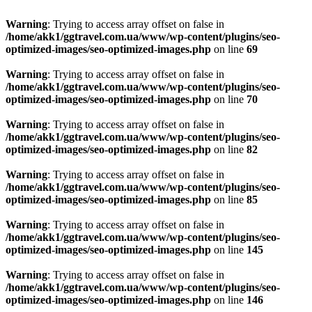
Warning
: Trying to access array offset on false in
/home/akk1/ggtravel.com.ua/www/wp-content/plugins/seo-
optimized-images/seo-optimized-images.php
on line
69
Warning
: Trying to access array offset on false in
/home/akk1/ggtravel.com.ua/www/wp-content/plugins/seo-
optimized-images/seo-optimized-images.php
on line
70
Warning
: Trying to access array offset on false in
/home/akk1/ggtravel.com.ua/www/wp-content/plugins/seo-
optimized-images/seo-optimized-images.php
on line
82
Warning
: Trying to access array offset on false in
/home/akk1/ggtravel.com.ua/www/wp-content/plugins/seo-
optimized-images/seo-optimized-images.php
on line
85
Warning
: Trying to access array offset on false in
/home/akk1/ggtravel.com.ua/www/wp-content/plugins/seo-
optimized-images/seo-optimized-images.php
on line
145
Warning
: Trying to access array offset on false in
/home/akk1/ggtravel.com.ua/www/wp-content/plugins/seo-
optimized-images/seo-optimized-images.php
on line
146