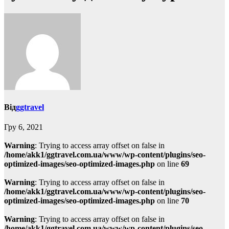
Від
ggtravel
Гру 6, 2021
Warning
: Trying to access array offset on false in
/home/akk1/ggtravel.com.ua/www/wp-content/plugins/seo-
optimized-images/seo-optimized-images.php
on line
69
Warning
: Trying to access array offset on false in
/home/akk1/ggtravel.com.ua/www/wp-content/plugins/seo-
optimized-images/seo-optimized-images.php
on line
70
Warning
: Trying to access array offset on false in
/home/akk1/ggtravel.com.ua/www/wp-content/plugins/seo-