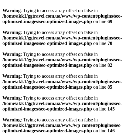
Warning
: Trying to access array offset on false in
/home/akk1/ggtravel.com.ua/www/wp-content/plugins/seo-
optimized-images/seo-optimized-images.php
on line
69
Warning
: Trying to access array offset on false in
/home/akk1/ggtravel.com.ua/www/wp-content/plugins/seo-
optimized-images/seo-optimized-images.php
on line
70
Warning
: Trying to access array offset on false in
/home/akk1/ggtravel.com.ua/www/wp-content/plugins/seo-
optimized-images/seo-optimized-images.php
on line
82
Warning
: Trying to access array offset on false in
/home/akk1/ggtravel.com.ua/www/wp-content/plugins/seo-
optimized-images/seo-optimized-images.php
on line
85
Warning
: Trying to access array offset on false in
/home/akk1/ggtravel.com.ua/www/wp-content/plugins/seo-
optimized-images/seo-optimized-images.php
on line
145
Warning
: Trying to access array offset on false in
/home/akk1/ggtravel.com.ua/www/wp-content/plugins/seo-
optimized-images/seo-optimized-images.php
on line
146