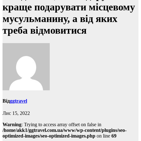
краще подарувати місцевому
мусульманину, а від яких
треба відмовитися
Від
ggtravel
Лис 15, 2022
Warning
: Trying to access array offset on false in
/home/akk1/ggtravel.com.ua/www/wp-content/plugins/seo-
optimized-images/seo-optimized-images.php
on line
69