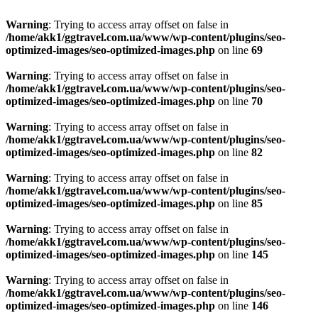
Warning
: Trying to access array offset on false in
/home/akk1/ggtravel.com.ua/www/wp-content/plugins/seo-
optimized-images/seo-optimized-images.php
on line
69
Warning
: Trying to access array offset on false in
/home/akk1/ggtravel.com.ua/www/wp-content/plugins/seo-
optimized-images/seo-optimized-images.php
on line
70
Warning
: Trying to access array offset on false in
/home/akk1/ggtravel.com.ua/www/wp-content/plugins/seo-
optimized-images/seo-optimized-images.php
on line
82
Warning
: Trying to access array offset on false in
/home/akk1/ggtravel.com.ua/www/wp-content/plugins/seo-
optimized-images/seo-optimized-images.php
on line
85
Warning
: Trying to access array offset on false in
/home/akk1/ggtravel.com.ua/www/wp-content/plugins/seo-
optimized-images/seo-optimized-images.php
on line
145
Warning
: Trying to access array offset on false in
/home/akk1/ggtravel.com.ua/www/wp-content/plugins/seo-
optimized-images/seo-optimized-images.php
on line
146