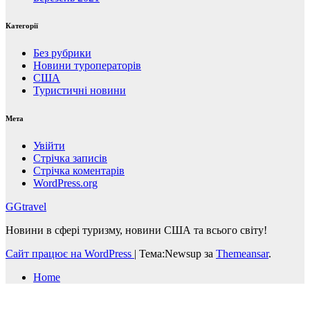
Категорії
Без рубрики
Новини туроператорів
США
Туристичні новини
Мета
Увійти
Стрічка записів
Стрічка коментарів
WordPress.org
GGtravel
Новини в сфері туризму, новини США та всього світу!
Сайт працює на WordPress
|
Тема:Newsup за
Themeansar
.
Home