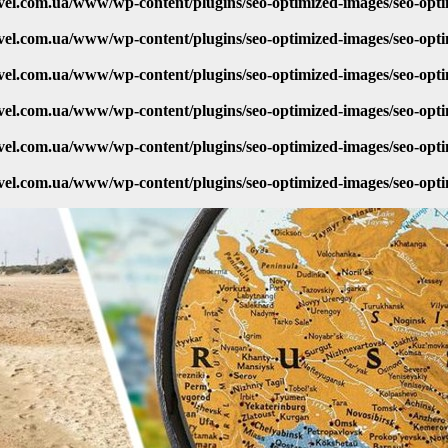
vel.com.ua/www/wp-content/plugins/seo-optimized-images/seo-opt
vel.com.ua/www/wp-content/plugins/seo-optimized-images/seo-opt
vel.com.ua/www/wp-content/plugins/seo-optimized-images/seo-opt
vel.com.ua/www/wp-content/plugins/seo-optimized-images/seo-opt
vel.com.ua/www/wp-content/plugins/seo-optimized-images/seo-opt
vel.com.ua/www/wp-content/plugins/seo-optimized-images/seo-opt