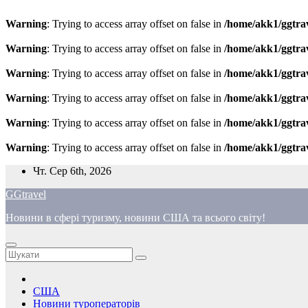
Warning
: Trying to access array offset on false in
/home/akk1/ggtra
Warning
: Trying to access array offset on false in
/home/akk1/ggtra
Warning
: Trying to access array offset on false in
/home/akk1/ggtra
Warning
: Trying to access array offset on false in
/home/akk1/ggtra
Warning
: Trying to access array offset on false in
/home/akk1/ggtra
Warning
: Trying to access array offset on false in
/home/akk1/ggtra
Перейти
Чт. Сер 6th, 2026
до
GGtravel
вмісту
Новини в сфері туризму, новини США та всього світу!
США
Новини туроператорів