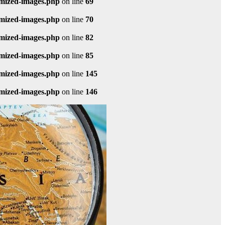
imized-images.php
on line
69
imized-images.php
on line
70
imized-images.php
on line
82
imized-images.php
on line
85
imized-images.php
on line
145
imized-images.php
on line
146