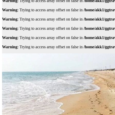
Warning
: Trying to access array offset on false in
/home/akk1/ggtra
Warning
: Trying to access array offset on false in
/home/akk1/ggtra
Warning
: Trying to access array offset on false in
/home/akk1/ggtra
Warning
: Trying to access array offset on false in
/home/akk1/ggtra
Warning
: Trying to access array offset on false in
/home/akk1/ggtra
Warning
: Trying to access array offset on false in
/home/akk1/ggtra