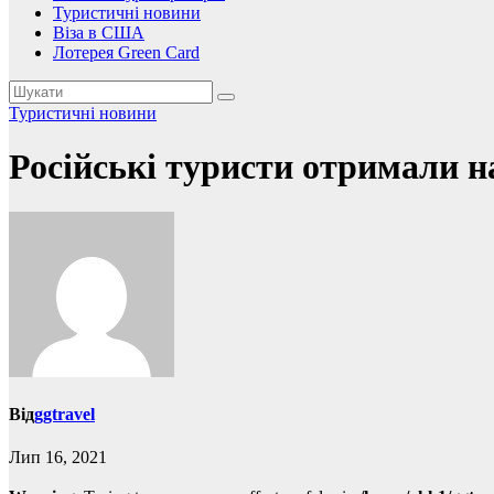
Туристичні новини
Віза в США
Лотерея Green Card
Туристичні новини
Російські туристи отримали н
Від
ggtravel
Лип 16, 2021