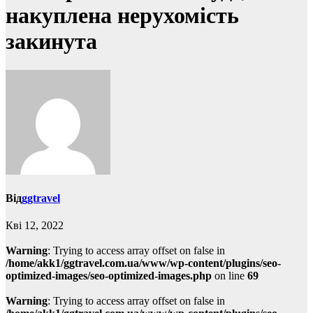
накуплена нерухомість
закинута
Від
ggtravel
Кві 12, 2022
Warning
: Trying to access array offset on false in
/home/akk1/ggtravel.com.ua/www/wp-content/plugins/seo-
optimized-images/seo-optimized-images.php
on line
69
Warning
: Trying to access array offset on false in