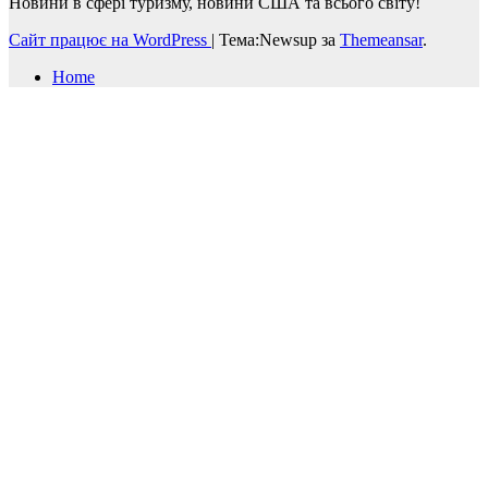
Новини в сфері туризму, новини США та всього світу!
Сайт працює на WordPress
|
Тема:Newsup за
Themeansar
.
Home