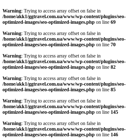
Warning
: Trying to access array offset on false in
/home/akk1/ggtravel.com.ua/www/wp-content/plugins/seo-
optimized-images/seo-optimized-images.php
on line
69
Warning
: Trying to access array offset on false in
/home/akk1/ggtravel.com.ua/www/wp-content/plugins/seo-
optimized-images/seo-optimized-images.php
on line
70
Warning
: Trying to access array offset on false in
/home/akk1/ggtravel.com.ua/www/wp-content/plugins/seo-
optimized-images/seo-optimized-images.php
on line
82
Warning
: Trying to access array offset on false in
/home/akk1/ggtravel.com.ua/www/wp-content/plugins/seo-
optimized-images/seo-optimized-images.php
on line
85
Warning
: Trying to access array offset on false in
/home/akk1/ggtravel.com.ua/www/wp-content/plugins/seo-
optimized-images/seo-optimized-images.php
on line
145
Warning
: Trying to access array offset on false in
/home/akk1/ggtravel.com.ua/www/wp-content/plugins/seo-
optimized-images/seo-optimized-images.php
on line
146