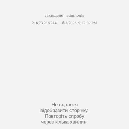
захищено
adm.tools
216.73.216.214 —
8/7/2026, 9:22:02 PM
Не вдалося
відобразити сторінку.
Повторіть спробу
через кілька хвилин.