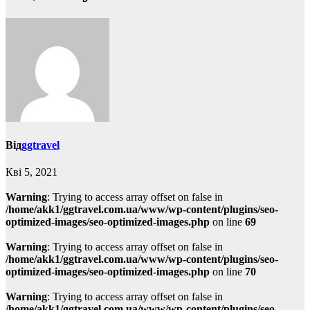
Від
ggtravel
Кві 5, 2021
Warning
: Trying to access array offset on false in
/home/akk1/ggtravel.com.ua/www/wp-content/plugins/seo-
optimized-images/seo-optimized-images.php
on line
69
Warning
: Trying to access array offset on false in
/home/akk1/ggtravel.com.ua/www/wp-content/plugins/seo-
optimized-images/seo-optimized-images.php
on line
70
Warning
: Trying to access array offset on false in
/home/akk1/ggtravel.com.ua/www/wp-content/plugins/seo-