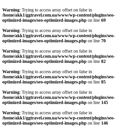
Warning
: Trying to access array offset on false in
/home/akk1/ggtravel.com.ua/www/wp-content/plugins/seo-
optimized-images/seo-optimized-images.php
on line
69
Warning
: Trying to access array offset on false in
/home/akk1/ggtravel.com.ua/www/wp-content/plugins/seo-
optimized-images/seo-optimized-images.php
on line
70
Warning
: Trying to access array offset on false in
/home/akk1/ggtravel.com.ua/www/wp-content/plugins/seo-
optimized-images/seo-optimized-images.php
on line
82
Warning
: Trying to access array offset on false in
/home/akk1/ggtravel.com.ua/www/wp-content/plugins/seo-
optimized-images/seo-optimized-images.php
on line
85
Warning
: Trying to access array offset on false in
/home/akk1/ggtravel.com.ua/www/wp-content/plugins/seo-
optimized-images/seo-optimized-images.php
on line
145
Warning
: Trying to access array offset on false in
/home/akk1/ggtravel.com.ua/www/wp-content/plugins/seo-
optimized-images/seo-optimized-images.php
on line
146