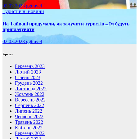
02.03.2023
ggtravel
Туристичні новини
На Тайвані придумали, як залучити туристів – їм будуть
приплачувати
02.03.2023
ggtravel
Архіви
Березень 2023
Лютий 2023
Січень 2023
Грудень 2022
Листопад 2022
Жовтень 2022
Вересень 2022
Серпень 2022
Липень 2022
Червень 2022
Травень 2022
Квітень 2022
Березень 2022
Лютий 2022