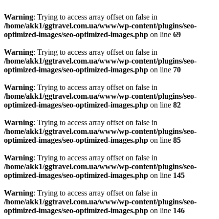
Warning
: Trying to access array offset on false in
/home/akk1/ggtravel.com.ua/www/wp-content/plugins/seo-
optimized-images/seo-optimized-images.php
on line
69
Warning
: Trying to access array offset on false in
/home/akk1/ggtravel.com.ua/www/wp-content/plugins/seo-
optimized-images/seo-optimized-images.php
on line
70
Warning
: Trying to access array offset on false in
/home/akk1/ggtravel.com.ua/www/wp-content/plugins/seo-
optimized-images/seo-optimized-images.php
on line
82
Warning
: Trying to access array offset on false in
/home/akk1/ggtravel.com.ua/www/wp-content/plugins/seo-
optimized-images/seo-optimized-images.php
on line
85
Warning
: Trying to access array offset on false in
/home/akk1/ggtravel.com.ua/www/wp-content/plugins/seo-
optimized-images/seo-optimized-images.php
on line
145
Warning
: Trying to access array offset on false in
/home/akk1/ggtravel.com.ua/www/wp-content/plugins/seo-
optimized-images/seo-optimized-images.php
on line
146