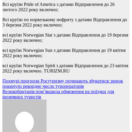
Всі круїзи Pride of America з датами Відправлення до 26
лютого 2022 року включно;
Всі круїзи по норвезькому нефриту з датами Відправлення до
3 березня 2022 року включно;
всі круїзи Norwegian Star з датами Відправлення до 19 березня
2022 року включно;
всі круїзи Norwegian Sun з датами Відправлення до 19 квітня
2022 року включно;
всі круїзи Norwegian Spirit з датами Відправлення до 23 квітня
2022 року включно. TURIZM.RU
Навігація
Похмурі прогнози Ростуризму починають збуватися: ринок
покинуло рекордне число туроператорів
записів
Великобританія пом’якшила обмеження на поїздки для
іноземних туристів