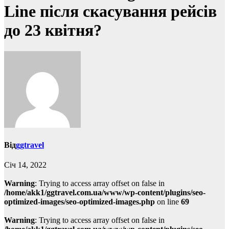
Line після скасування рейсів
до 23 квітня?
Від
ggtravel
Січ 14, 2022
Warning
: Trying to access array offset on false in
/home/akk1/ggtravel.com.ua/www/wp-content/plugins/seo-
optimized-images/seo-optimized-images.php
on line
69
Warning
: Trying to access array offset on false in