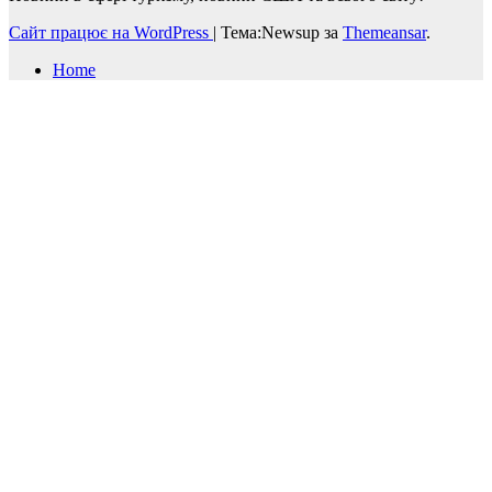
Сайт працює на WordPress
|
Тема:Newsup за
Themeansar
.
Home