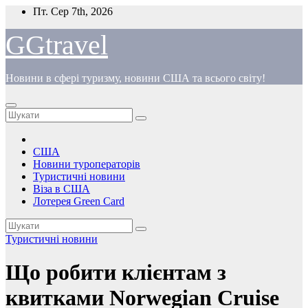
Перейти
Пт. Сер 7th, 2026
до
вмісту
GGtravel
Новини в сфері туризму, новини США та всього світу!
США
Новини туроператорів
Туристичні новини
Віза в США
Лотерея Green Card
Туристичні новини
Що робити клієнтам з
квитками Norwegian Cruise