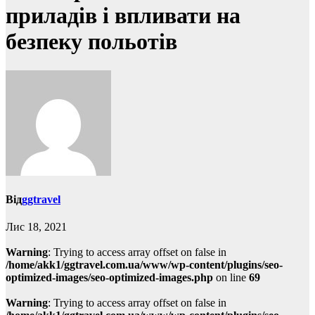
приладів і впливати на
безпеку польотів
Від
ggtravel
Лис 18, 2021
Warning
: Trying to access array offset on false in
/home/akk1/ggtravel.com.ua/www/wp-content/plugins/seo-
optimized-images/seo-optimized-images.php
on line
69
Warning
: Trying to access array offset on false in