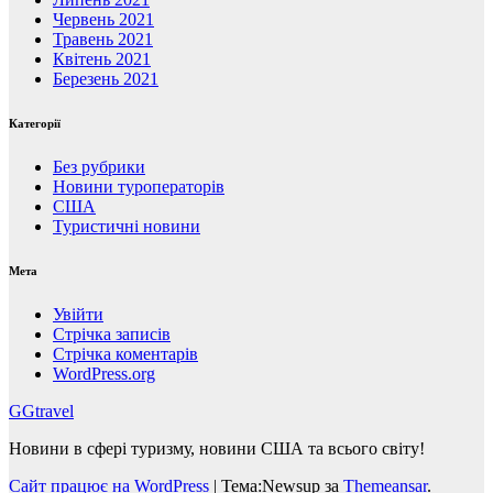
Червень 2021
Травень 2021
Квітень 2021
Березень 2021
Категорії
Без рубрики
Новини туроператорів
США
Туристичні новини
Мета
Увійти
Стрічка записів
Стрічка коментарів
WordPress.org
GGtravel
Новини в сфері туризму, новини США та всього світу!
Сайт працює на WordPress
|
Тема:Newsup за
Themeansar
.