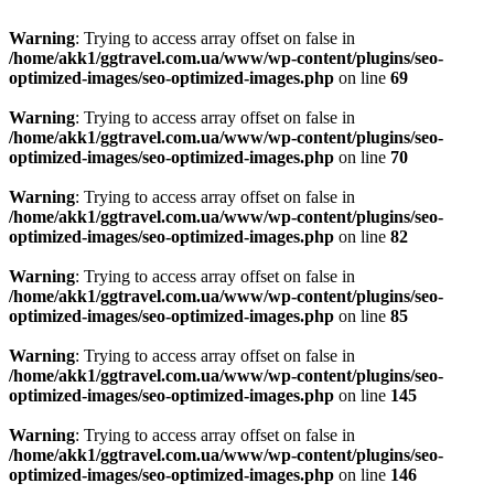
Warning
: Trying to access array offset on false in
/home/akk1/ggtravel.com.ua/www/wp-content/plugins/seo-
optimized-images/seo-optimized-images.php
on line
69
Warning
: Trying to access array offset on false in
/home/akk1/ggtravel.com.ua/www/wp-content/plugins/seo-
optimized-images/seo-optimized-images.php
on line
70
Warning
: Trying to access array offset on false in
/home/akk1/ggtravel.com.ua/www/wp-content/plugins/seo-
optimized-images/seo-optimized-images.php
on line
82
Warning
: Trying to access array offset on false in
/home/akk1/ggtravel.com.ua/www/wp-content/plugins/seo-
optimized-images/seo-optimized-images.php
on line
85
Warning
: Trying to access array offset on false in
/home/akk1/ggtravel.com.ua/www/wp-content/plugins/seo-
optimized-images/seo-optimized-images.php
on line
145
Warning
: Trying to access array offset on false in
/home/akk1/ggtravel.com.ua/www/wp-content/plugins/seo-
optimized-images/seo-optimized-images.php
on line
146