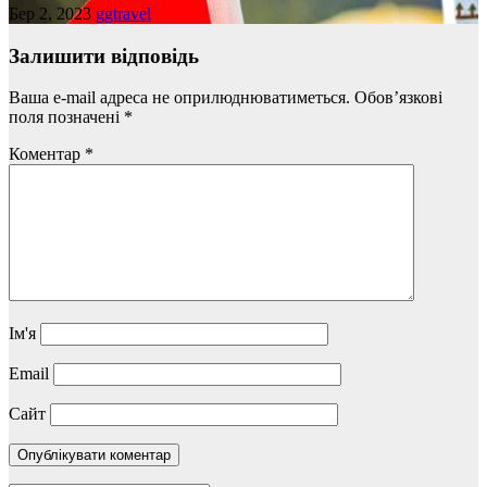
Бер 2, 2023
ggtravel
Залишити відповідь
Ваша e-mail адреса не оприлюднюватиметься.
Обов’язкові
поля позначені
*
Коментар
*
Ім'я
Email
Сайт