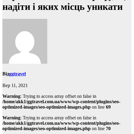
надіти і яких місць уникати
Від
ggtravel
Вер 11, 2021
Warning
: Trying to access array offset on false in
/home/akk1/ggtravel.com.ua/www/wp-content/plugins/seo-
optimized-images/seo-optimized-images.php
on line
69
Warning
: Trying to access array offset on false in
/home/akk1/ggtravel.com.ua/www/wp-content/plugins/seo-
optimized-images/seo-optimized-images.php
on line
70