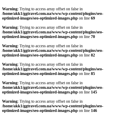
Warning
: Trying to access array offset on false in
/home/akk1/ggtravel.com.ua/www/wp-content/plugins/seo-
optimized-images/seo-optimized-images.php
on line
69
Warning
: Trying to access array offset on false in
/home/akk1/ggtravel.com.ua/www/wp-content/plugins/seo-
optimized-images/seo-optimized-images.php
on line
70
Warning
: Trying to access array offset on false in
/home/akk1/ggtravel.com.ua/www/wp-content/plugins/seo-
optimized-images/seo-optimized-images.php
on line
82
Warning
: Trying to access array offset on false in
/home/akk1/ggtravel.com.ua/www/wp-content/plugins/seo-
optimized-images/seo-optimized-images.php
on line
85
Warning
: Trying to access array offset on false in
/home/akk1/ggtravel.com.ua/www/wp-content/plugins/seo-
optimized-images/seo-optimized-images.php
on line
145
Warning
: Trying to access array offset on false in
/home/akk1/ggtravel.com.ua/www/wp-content/plugins/seo-
optimized-images/seo-optimized-images.php
on line
146