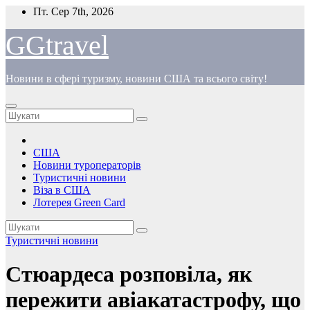
Перейти
Пт. Сер 7th, 2026
до
вмісту
GGtravel
Новини в сфері туризму, новини США та всього світу!
США
Новини туроператорів
Туристичні новини
Віза в США
Лотерея Green Card
Туристичні новини
Стюардеса розповіла, як
пережити авіакатастрофу, що