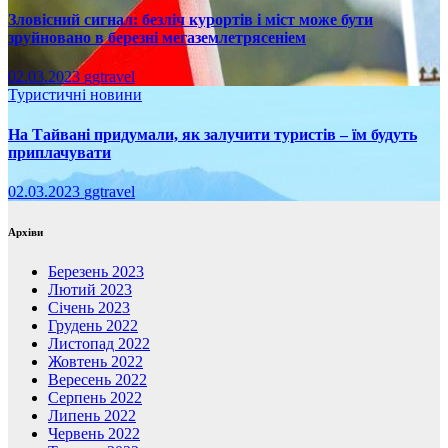
Зловісний сигнал: безліч курортів і міст може бути
зруйновано в березні мегаземлетрясеніем
02.03.2023
ggtravel
Туристичні новини
На Тайвані придумали, як залучити туристів – їм будуть
приплачувати
02.03.2023
ggtravel
Архіви
Березень 2023
Лютий 2023
Січень 2023
Грудень 2022
Листопад 2022
Жовтень 2022
Вересень 2022
Серпень 2022
Липень 2022
Червень 2022