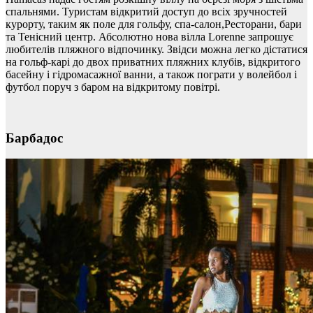
спальнями. Туристам відкритий доступ до всіх зручностей
курорту, таким як поле для гольфу, спа-салон,Ресторани, бари
та Тенісний центр. Абсолютно нова вілла Lorenne запрошує
любителів пляжного відпочинку. Звідси можна легко дістатися
на гольф-карі до двох приватних пляжних клубів, відкритого
басейну і гідромасажної ванни, а також пограти у волейбол і
футбол поруч з баром на відкритому повітрі.
Барбадос