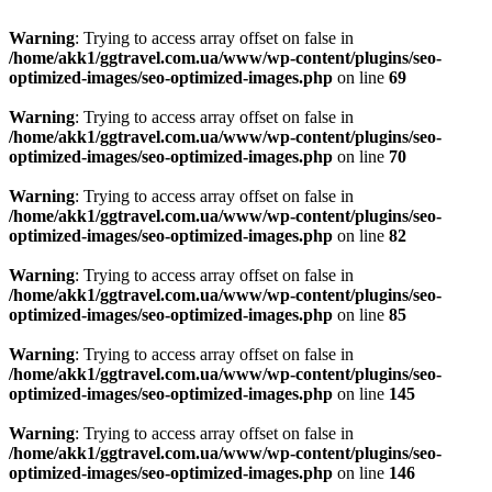
Warning
: Trying to access array offset on false in
/home/akk1/ggtravel.com.ua/www/wp-content/plugins/seo-
optimized-images/seo-optimized-images.php
on line
69
Warning
: Trying to access array offset on false in
/home/akk1/ggtravel.com.ua/www/wp-content/plugins/seo-
optimized-images/seo-optimized-images.php
on line
70
Warning
: Trying to access array offset on false in
/home/akk1/ggtravel.com.ua/www/wp-content/plugins/seo-
optimized-images/seo-optimized-images.php
on line
82
Warning
: Trying to access array offset on false in
/home/akk1/ggtravel.com.ua/www/wp-content/plugins/seo-
optimized-images/seo-optimized-images.php
on line
85
Warning
: Trying to access array offset on false in
/home/akk1/ggtravel.com.ua/www/wp-content/plugins/seo-
optimized-images/seo-optimized-images.php
on line
145
Warning
: Trying to access array offset on false in
/home/akk1/ggtravel.com.ua/www/wp-content/plugins/seo-
optimized-images/seo-optimized-images.php
on line
146