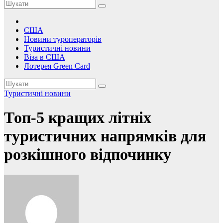
США
Новини туроператорів
Туристичні новини
Віза в США
Лотерея Green Card
Туристичні новини
Топ-5 кращих літніх
туристичних напрямків для
розкішного відпочинку