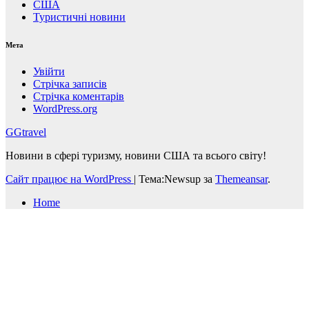
США
Туристичні новини
Мета
Увійти
Стрічка записів
Стрічка коментарів
WordPress.org
GGtravel
Новини в сфері туризму, новини США та всього світу!
Сайт працює на WordPress
|
Тема:Newsup за
Themeansar
.
Home