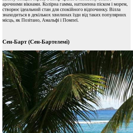
арочними вікнами. Колірна гамма, натхненна піском і морем,
створює ідеальний стан для спокійного відпочинку. Вілла
знаходиться в декількох хвилинах їзди від таких популярних
місць, як Позітано, Амальфі і Помпеї.
Сен-Барт (Сен-Бартелемі)