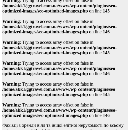
Warning
: Trying to access array offset on false in
/home/akk1/ggtravel.com.ua/www/wp-content/plugins/seo-
optimized-images/seo-optimized-images.php
on line
145
Warning
: Trying to access array offset on false in
/home/akk1/ggtravel.com.ua/www/wp-content/plugins/seo-
optimized-images/seo-optimized-images.php
on line
146
Warning
: Trying to access array offset on false in
/home/akk1/ggtravel.com.ua/www/wp-content/plugins/seo-
optimized-images/seo-optimized-images.php
on line
145
Warning
: Trying to access array offset on false in
/home/akk1/ggtravel.com.ua/www/wp-content/plugins/seo-
optimized-images/seo-optimized-images.php
on line
146
Warning
: Trying to access array offset on false in
/home/akk1/ggtravel.com.ua/www/wp-content/plugins/seo-
optimized-images/seo-optimized-images.php
on line
145
Warning
: Trying to access array offset on false in
/home/akk1/ggtravel.com.ua/www/wp-content/plugins/seo-
optimized-images/seo-optimized-images.php
on line
146
Фахівці з оренди вілл та іншої елітної нерухомості по всьому