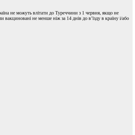
раїна не можуть влітати до Туреччини з 1 червня, якщо не
вакциновані не менше ніж за 14 днів до в’їзду в країну і/або