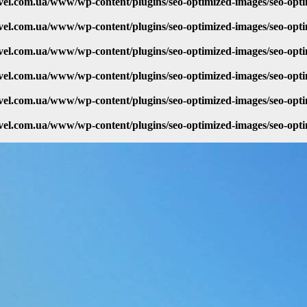
vel.com.ua/www/wp-content/plugins/seo-optimized-images/seo-opt
vel.com.ua/www/wp-content/plugins/seo-optimized-images/seo-opt
vel.com.ua/www/wp-content/plugins/seo-optimized-images/seo-opt
vel.com.ua/www/wp-content/plugins/seo-optimized-images/seo-opt
vel.com.ua/www/wp-content/plugins/seo-optimized-images/seo-opt
vel.com.ua/www/wp-content/plugins/seo-optimized-images/seo-opt