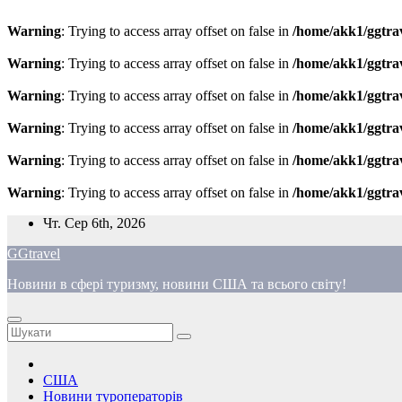
Warning
: Trying to access array offset on false in
/home/akk1/ggtra
Warning
: Trying to access array offset on false in
/home/akk1/ggtra
Warning
: Trying to access array offset on false in
/home/akk1/ggtra
Warning
: Trying to access array offset on false in
/home/akk1/ggtra
Warning
: Trying to access array offset on false in
/home/akk1/ggtra
Warning
: Trying to access array offset on false in
/home/akk1/ggtra
Перейти
Чт. Сер 6th, 2026
до
GGtravel
вмісту
Новини в сфері туризму, новини США та всього світу!
США
Новини туроператорів