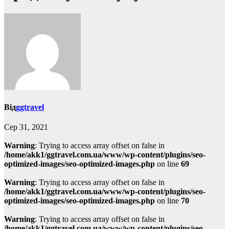
Від
ggtravel
Сер 31, 2021
Warning
: Trying to access array offset on false in
/home/akk1/ggtravel.com.ua/www/wp-content/plugins/seo-
optimized-images/seo-optimized-images.php
on line
69
Warning
: Trying to access array offset on false in
/home/akk1/ggtravel.com.ua/www/wp-content/plugins/seo-
optimized-images/seo-optimized-images.php
on line
70
Warning
: Trying to access array offset on false in
/home/akk1/ggtravel.com.ua/www/wp-content/plugins/seo-