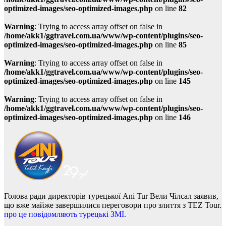
optimized-images/seo-optimized-images.php
on line
82
Warning
: Trying to access array offset on false in
/home/akk1/ggtravel.com.ua/www/wp-content/plugins/seo-
optimized-images/seo-optimized-images.php
on line
85
Warning
: Trying to access array offset on false in
/home/akk1/ggtravel.com.ua/www/wp-content/plugins/seo-
optimized-images/seo-optimized-images.php
on line
145
Warning
: Trying to access array offset on false in
/home/akk1/ggtravel.com.ua/www/wp-content/plugins/seo-
optimized-images/seo-optimized-images.php
on line
146
Голова ради директорів турецької Ani Tur
Вели Чілсал заявив,
що вже майже завершилися переговори про злиття з TEZ Tour.
про це повідомляють турецькі ЗМІ.