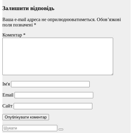
Залишити відповідь
Ваша e-mail адреса не оприлюднюватиметься.
Обов’язкові
поля позначені
*
Коментар
*
Ім'я
Email
Сайт