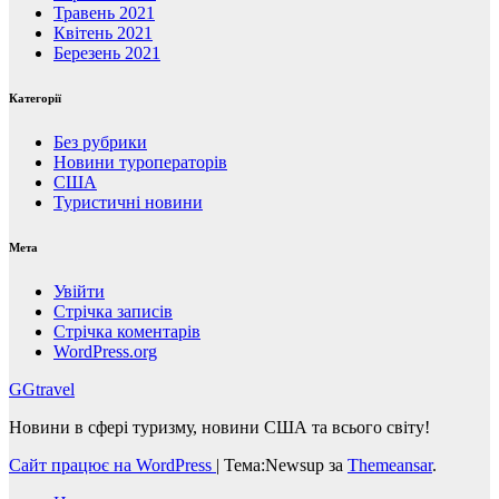
Травень 2021
Квітень 2021
Березень 2021
Категорії
Без рубрики
Новини туроператорів
США
Туристичні новини
Мета
Увійти
Стрічка записів
Стрічка коментарів
WordPress.org
GGtravel
Новини в сфері туризму, новини США та всього світу!
Сайт працює на WordPress
|
Тема:Newsup за
Themeansar
.