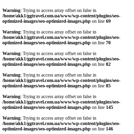
Warning
: Trying to access array offset on false in
/home/akk1/ggtravel.com.ua/www/wp-content/plugins/seo-
optimized-images/seo-optimized-images.php
on line
69
Warning
: Trying to access array offset on false in
/home/akk1/ggtravel.com.ua/www/wp-content/plugins/seo-
optimized-images/seo-optimized-images.php
on line
70
Warning
: Trying to access array offset on false in
/home/akk1/ggtravel.com.ua/www/wp-content/plugins/seo-
optimized-images/seo-optimized-images.php
on line
82
Warning
: Trying to access array offset on false in
/home/akk1/ggtravel.com.ua/www/wp-content/plugins/seo-
optimized-images/seo-optimized-images.php
on line
85
Warning
: Trying to access array offset on false in
/home/akk1/ggtravel.com.ua/www/wp-content/plugins/seo-
optimized-images/seo-optimized-images.php
on line
145
Warning
: Trying to access array offset on false in
/home/akk1/ggtravel.com.ua/www/wp-content/plugins/seo-
optimized-images/seo-optimized-images.php
on line
146