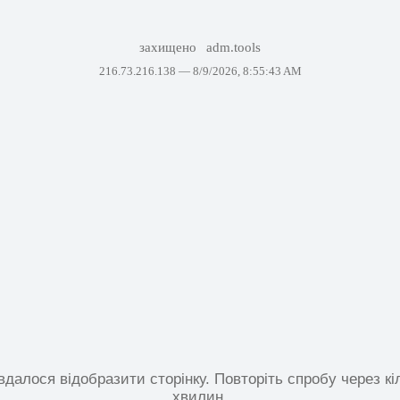
захищено
adm.tools
216.73.216.138 —
8/9/2026, 8:55:43 AM
вдалося відобразити сторінку. Повторіть спробу через кі
хвилин.