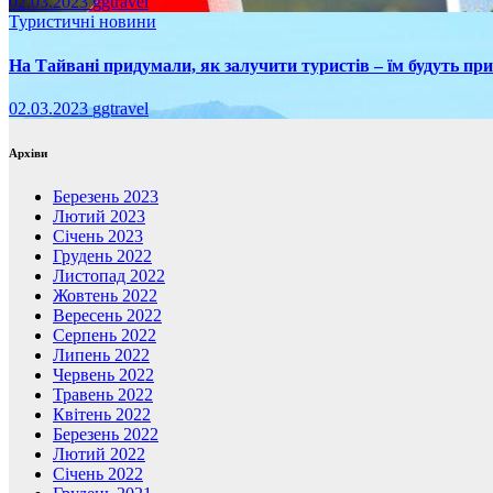
02.03.2023
ggtravel
Туристичні новини
На Тайвані придумали, як залучити туристів – їм будуть пр
02.03.2023
ggtravel
Архіви
Березень 2023
Лютий 2023
Січень 2023
Грудень 2022
Листопад 2022
Жовтень 2022
Вересень 2022
Серпень 2022
Липень 2022
Червень 2022
Травень 2022
Квітень 2022
Березень 2022
Лютий 2022
Січень 2022