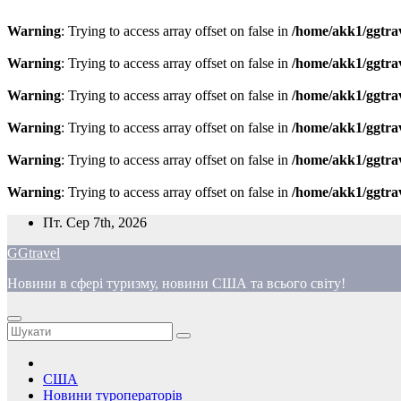
Warning
: Trying to access array offset on false in
/home/akk1/ggtra
Warning
: Trying to access array offset on false in
/home/akk1/ggtra
Warning
: Trying to access array offset on false in
/home/akk1/ggtra
Warning
: Trying to access array offset on false in
/home/akk1/ggtra
Warning
: Trying to access array offset on false in
/home/akk1/ggtra
Warning
: Trying to access array offset on false in
/home/akk1/ggtra
Перейти
Пт. Сер 7th, 2026
до
GGtravel
вмісту
Новини в сфері туризму, новини США та всього світу!
США
Новини туроператорів