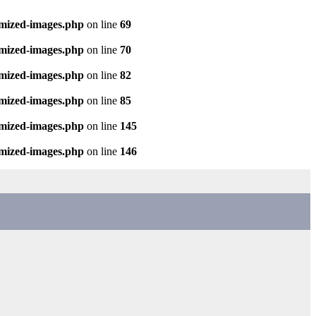
imized-images.php
on line
69
imized-images.php
on line
70
imized-images.php
on line
82
imized-images.php
on line
85
imized-images.php
on line
145
imized-images.php
on line
146