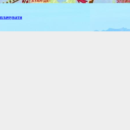
иплачувати