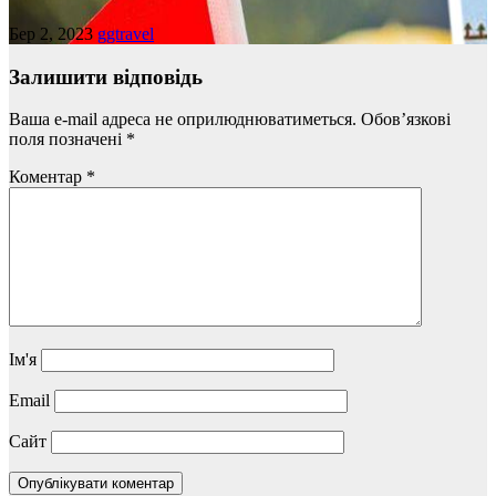
Бер 2, 2023
ggtravel
Залишити відповідь
Ваша e-mail адреса не оприлюднюватиметься.
Обов’язкові
поля позначені
*
Коментар
*
Ім'я
Email
Сайт