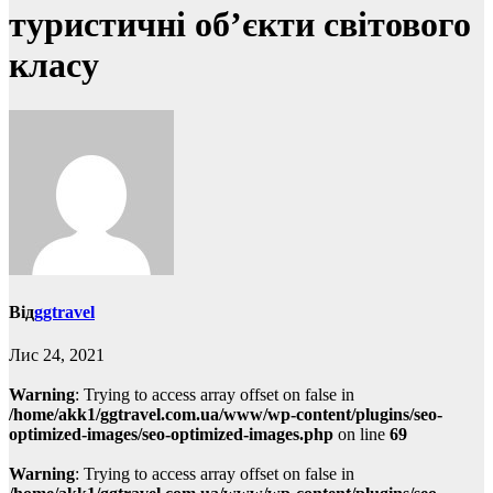
туристичні об’єкти світового
класу
Від
ggtravel
Лис 24, 2021
Warning
: Trying to access array offset on false in
/home/akk1/ggtravel.com.ua/www/wp-content/plugins/seo-
optimized-images/seo-optimized-images.php
on line
69
Warning
: Trying to access array offset on false in