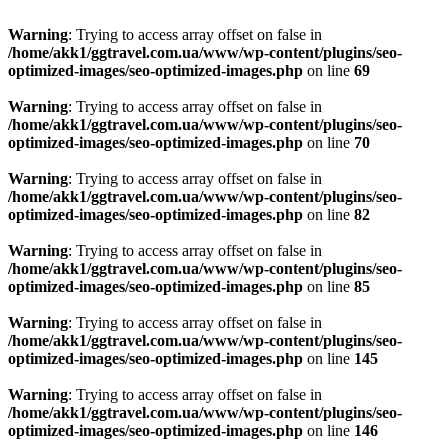
Warning
: Trying to access array offset on false in
/home/akk1/ggtravel.com.ua/www/wp-content/plugins/seo-
optimized-images/seo-optimized-images.php
on line
69
Warning
: Trying to access array offset on false in
/home/akk1/ggtravel.com.ua/www/wp-content/plugins/seo-
optimized-images/seo-optimized-images.php
on line
70
Warning
: Trying to access array offset on false in
/home/akk1/ggtravel.com.ua/www/wp-content/plugins/seo-
optimized-images/seo-optimized-images.php
on line
82
Warning
: Trying to access array offset on false in
/home/akk1/ggtravel.com.ua/www/wp-content/plugins/seo-
optimized-images/seo-optimized-images.php
on line
85
Warning
: Trying to access array offset on false in
/home/akk1/ggtravel.com.ua/www/wp-content/plugins/seo-
optimized-images/seo-optimized-images.php
on line
145
Warning
: Trying to access array offset on false in
/home/akk1/ggtravel.com.ua/www/wp-content/plugins/seo-
optimized-images/seo-optimized-images.php
on line
146