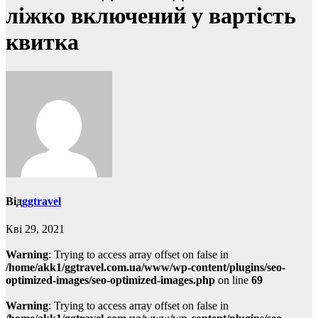
ліжко включений у вартість
квитка
Від
ggtravel
Кві 29, 2021
Warning
: Trying to access array offset on false in
/home/akk1/ggtravel.com.ua/www/wp-content/plugins/seo-
optimized-images/seo-optimized-images.php
on line
69
Warning
: Trying to access array offset on false in