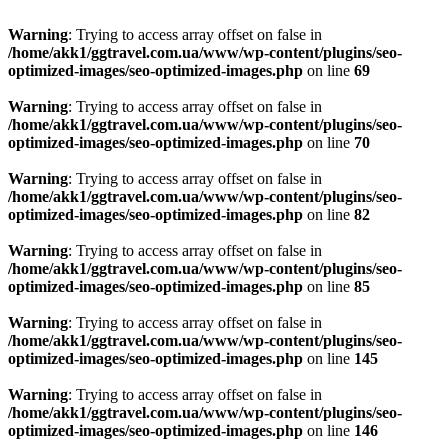
Warning
: Trying to access array offset on false in
/home/akk1/ggtravel.com.ua/www/wp-content/plugins/seo-
optimized-images/seo-optimized-images.php
on line
69
Warning
: Trying to access array offset on false in
/home/akk1/ggtravel.com.ua/www/wp-content/plugins/seo-
optimized-images/seo-optimized-images.php
on line
70
Warning
: Trying to access array offset on false in
/home/akk1/ggtravel.com.ua/www/wp-content/plugins/seo-
optimized-images/seo-optimized-images.php
on line
82
Warning
: Trying to access array offset on false in
/home/akk1/ggtravel.com.ua/www/wp-content/plugins/seo-
optimized-images/seo-optimized-images.php
on line
85
Warning
: Trying to access array offset on false in
/home/akk1/ggtravel.com.ua/www/wp-content/plugins/seo-
optimized-images/seo-optimized-images.php
on line
145
Warning
: Trying to access array offset on false in
/home/akk1/ggtravel.com.ua/www/wp-content/plugins/seo-
optimized-images/seo-optimized-images.php
on line
146