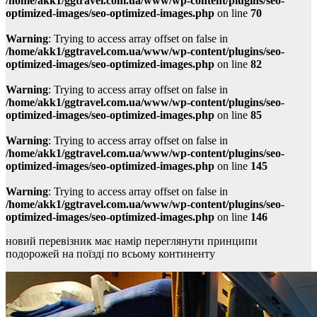
/home/akk1/ggtravel.com.ua/www/wp-content/plugins/seo-
optimized-images/seo-optimized-images.php
on line
70
Warning
: Trying to access array offset on false in
/home/akk1/ggtravel.com.ua/www/wp-content/plugins/seo-
optimized-images/seo-optimized-images.php
on line
82
Warning
: Trying to access array offset on false in
/home/akk1/ggtravel.com.ua/www/wp-content/plugins/seo-
optimized-images/seo-optimized-images.php
on line
85
Warning
: Trying to access array offset on false in
/home/akk1/ggtravel.com.ua/www/wp-content/plugins/seo-
optimized-images/seo-optimized-images.php
on line
145
Warning
: Trying to access array offset on false in
/home/akk1/ggtravel.com.ua/www/wp-content/plugins/seo-
optimized-images/seo-optimized-images.php
on line
146
новий перевізник має намір переглянути принципи
подорожей на поїзді по всьому континенту