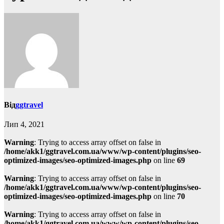
Від
ggtravel
Лип 4, 2021
Warning
: Trying to access array offset on false in
/home/akk1/ggtravel.com.ua/www/wp-content/plugins/seo-
optimized-images/seo-optimized-images.php
on line
69
Warning
: Trying to access array offset on false in
/home/akk1/ggtravel.com.ua/www/wp-content/plugins/seo-
optimized-images/seo-optimized-images.php
on line
70
Warning
: Trying to access array offset on false in
/home/akk1/ggtravel.com.ua/www/wp-content/plugins/seo-