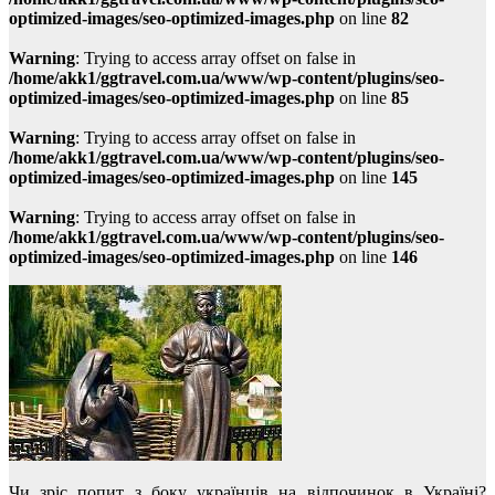
optimized-images/seo-optimized-images.php
on line
82
Warning
: Trying to access array offset on false in
/home/akk1/ggtravel.com.ua/www/wp-content/plugins/seo-
optimized-images/seo-optimized-images.php
on line
85
Warning
: Trying to access array offset on false in
/home/akk1/ggtravel.com.ua/www/wp-content/plugins/seo-
optimized-images/seo-optimized-images.php
on line
145
Warning
: Trying to access array offset on false in
/home/akk1/ggtravel.com.ua/www/wp-content/plugins/seo-
optimized-images/seo-optimized-images.php
on line
146
Чи зріс попит з боку українців на відпочинок в Україні?