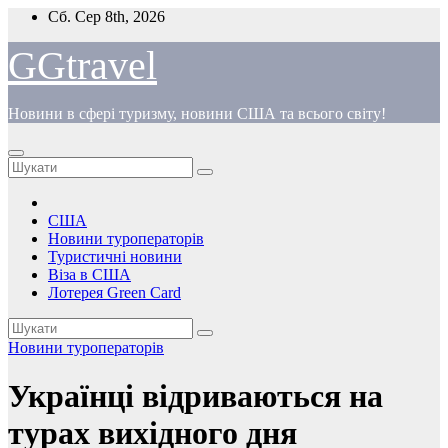
Перейти
Сб. Сер 8th, 2026
до
вмісту
GGtravel
Новини в сфері туризму, новини США та всього світу!
США
Новини туроператорів
Туристичні новини
Віза в США
Лотерея Green Card
Новини туроператорів
Українці відриваються на
турах вихідного дня