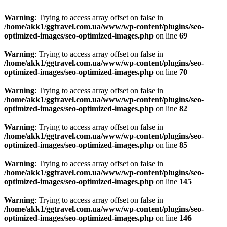
Warning
: Trying to access array offset on false in
/home/akk1/ggtravel.com.ua/www/wp-content/plugins/seo-
optimized-images/seo-optimized-images.php
on line
69
Warning
: Trying to access array offset on false in
/home/akk1/ggtravel.com.ua/www/wp-content/plugins/seo-
optimized-images/seo-optimized-images.php
on line
70
Warning
: Trying to access array offset on false in
/home/akk1/ggtravel.com.ua/www/wp-content/plugins/seo-
optimized-images/seo-optimized-images.php
on line
82
Warning
: Trying to access array offset on false in
/home/akk1/ggtravel.com.ua/www/wp-content/plugins/seo-
optimized-images/seo-optimized-images.php
on line
85
Warning
: Trying to access array offset on false in
/home/akk1/ggtravel.com.ua/www/wp-content/plugins/seo-
optimized-images/seo-optimized-images.php
on line
145
Warning
: Trying to access array offset on false in
/home/akk1/ggtravel.com.ua/www/wp-content/plugins/seo-
optimized-images/seo-optimized-images.php
on line
146