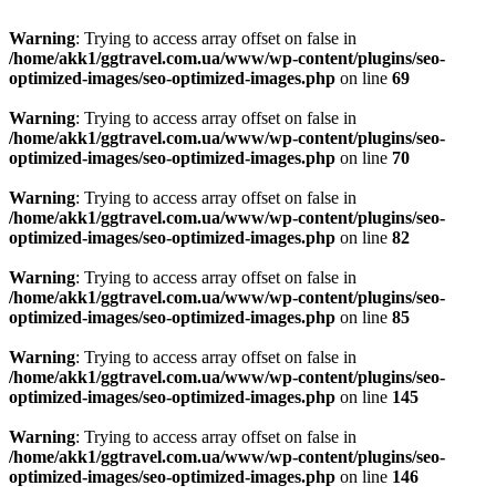
Warning
: Trying to access array offset on false in
/home/akk1/ggtravel.com.ua/www/wp-content/plugins/seo-
optimized-images/seo-optimized-images.php
on line
69
Warning
: Trying to access array offset on false in
/home/akk1/ggtravel.com.ua/www/wp-content/plugins/seo-
optimized-images/seo-optimized-images.php
on line
70
Warning
: Trying to access array offset on false in
/home/akk1/ggtravel.com.ua/www/wp-content/plugins/seo-
optimized-images/seo-optimized-images.php
on line
82
Warning
: Trying to access array offset on false in
/home/akk1/ggtravel.com.ua/www/wp-content/plugins/seo-
optimized-images/seo-optimized-images.php
on line
85
Warning
: Trying to access array offset on false in
/home/akk1/ggtravel.com.ua/www/wp-content/plugins/seo-
optimized-images/seo-optimized-images.php
on line
145
Warning
: Trying to access array offset on false in
/home/akk1/ggtravel.com.ua/www/wp-content/plugins/seo-
optimized-images/seo-optimized-images.php
on line
146