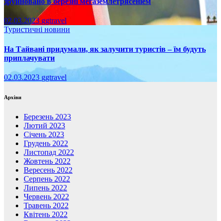
зруйновано в березні мегаземлетрясеніем
02.03.2023
ggtravel
Туристичні новини
На Тайвані придумали, як залучити туристів – їм будуть
приплачувати
02.03.2023
ggtravel
Архіви
Березень 2023
Лютий 2023
Січень 2023
Грудень 2022
Листопад 2022
Жовтень 2022
Вересень 2022
Серпень 2022
Липень 2022
Червень 2022
Травень 2022
Квітень 2022