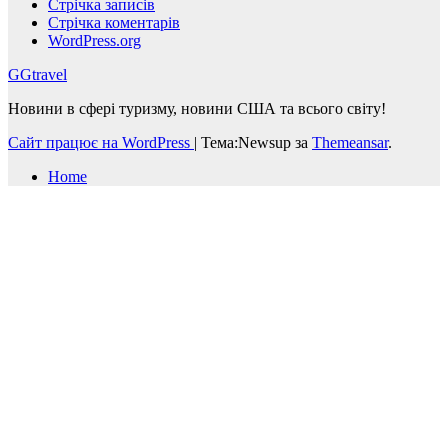
Стрічка записів
Стрічка коментарів
WordPress.org
GGtravel
Новини в сфері туризму, новини США та всього світу!
Сайт працює на WordPress
|
Тема:Newsup за
Themeansar
.
Home