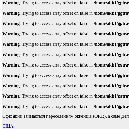
Warning
: Trying to access array offset on false in
/home/akk1/ggtra
Warning
: Trying to access array offset on false in
/home/akk1/ggtra
Warning
: Trying to access array offset on false in
/home/akk1/ggtra
Warning
: Trying to access array offset on false in
/home/akk1/ggtra
Warning
: Trying to access array offset on false in
/home/akk1/ggtra
Warning
: Trying to access array offset on false in
/home/akk1/ggtra
Warning
: Trying to access array offset on false in
/home/akk1/ggtra
Warning
: Trying to access array offset on false in
/home/akk1/ggtra
Warning
: Trying to access array offset on false in
/home/akk1/ggtra
Warning
: Trying to access array offset on false in
/home/akk1/ggtra
Warning
: Trying to access array offset on false in
/home/akk1/ggtra
Офіс який займається переселенням біженців (ORR), а саме Д
США