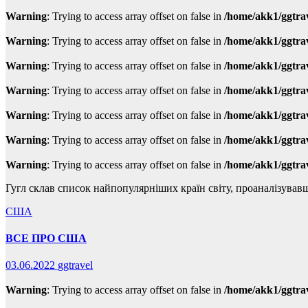
Warning
: Trying to access array offset on false in
/home/akk1/ggtra
Warning
: Trying to access array offset on false in
/home/akk1/ggtra
Warning
: Trying to access array offset on false in
/home/akk1/ggtra
Warning
: Trying to access array offset on false in
/home/akk1/ggtra
Warning
: Trying to access array offset on false in
/home/akk1/ggtra
Warning
: Trying to access array offset on false in
/home/akk1/ggtra
Warning
: Trying to access array offset on false in
/home/akk1/ggtra
Гугл склав список найпопулярніших країн світу, проаналізува
США
ВСЕ ПРО США
03.06.2022
ggtravel
Warning
: Trying to access array offset on false in
/home/akk1/ggtra