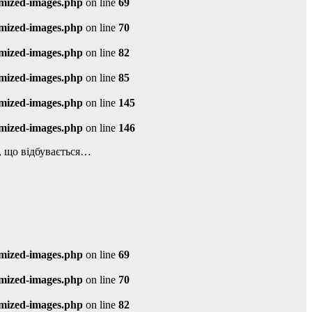
imized-images.php
on line
69
imized-images.php
on line
70
imized-images.php
on line
82
imized-images.php
on line
85
imized-images.php
on line
145
imized-images.php
on line
146
е, що відбувається…
imized-images.php
on line
69
imized-images.php
on line
70
imized-images.php
on line
82