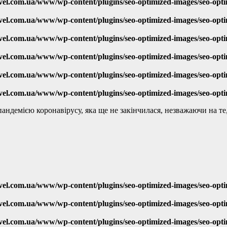
vel.com.ua/www/wp-content/plugins/seo-optimized-images/seo-opt
vel.com.ua/www/wp-content/plugins/seo-optimized-images/seo-opt
vel.com.ua/www/wp-content/plugins/seo-optimized-images/seo-opt
vel.com.ua/www/wp-content/plugins/seo-optimized-images/seo-opt
vel.com.ua/www/wp-content/plugins/seo-optimized-images/seo-opt
vel.com.ua/www/wp-content/plugins/seo-optimized-images/seo-opt
пандемією коронавірусу, яка ще не закінчилася, незважаючи на т
vel.com.ua/www/wp-content/plugins/seo-optimized-images/seo-opt
vel.com.ua/www/wp-content/plugins/seo-optimized-images/seo-opt
vel.com.ua/www/wp-content/plugins/seo-optimized-images/seo-opt