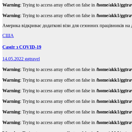
Warning
: Trying to access array offset on false in
/home/akk1/ggtra
Warning
: Trying to access array offset on false in
/home/akk1/ggtra
Америка відкриває додаткові візи для сезонних працівників н
США
Саміт з COVID-19
14.05.2022
ggtravel
Warning
: Trying to access array offset on false in
/home/akk1/ggtra
Warning
: Trying to access array offset on false in
/home/akk1/ggtra
Warning
: Trying to access array offset on false in
/home/akk1/ggtra
Warning
: Trying to access array offset on false in
/home/akk1/ggtra
Warning
: Trying to access array offset on false in
/home/akk1/ggtra
Warning
: Trying to access array offset on false in
/home/akk1/ggtra