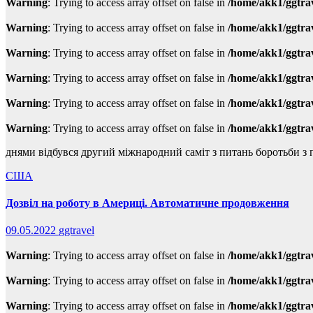
Warning
: Trying to access array offset on false in
/home/akk1/ggtra
Warning
: Trying to access array offset on false in
/home/akk1/ggtra
Warning
: Trying to access array offset on false in
/home/akk1/ggtra
Warning
: Trying to access array offset on false in
/home/akk1/ggtra
Warning
: Trying to access array offset on false in
/home/akk1/ggtra
Warning
: Trying to access array offset on false in
/home/akk1/ggtra
днями відбувся другий міжнародний саміт з питань боротьби з 
США
Дозвіл на роботу в Америці. Автоматичне продовження
09.05.2022
ggtravel
Warning
: Trying to access array offset on false in
/home/akk1/ggtra
Warning
: Trying to access array offset on false in
/home/akk1/ggtra
Warning
: Trying to access array offset on false in
/home/akk1/ggtra