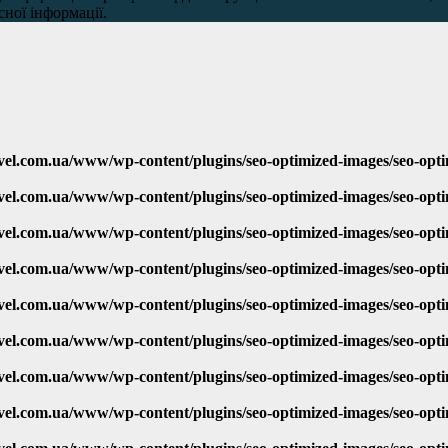
сної інформації.
vel.com.ua/www/wp-content/plugins/seo-optimized-images/seo-opt
vel.com.ua/www/wp-content/plugins/seo-optimized-images/seo-opt
vel.com.ua/www/wp-content/plugins/seo-optimized-images/seo-opt
vel.com.ua/www/wp-content/plugins/seo-optimized-images/seo-opt
vel.com.ua/www/wp-content/plugins/seo-optimized-images/seo-opt
vel.com.ua/www/wp-content/plugins/seo-optimized-images/seo-opt
vel.com.ua/www/wp-content/plugins/seo-optimized-images/seo-opt
vel.com.ua/www/wp-content/plugins/seo-optimized-images/seo-opt