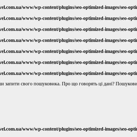
vel.com.ua/www/wp-content/plugins/seo-optimized-images/seo-opt
vel.com.ua/www/wp-content/plugins/seo-optimized-images/seo-opt
vel.com.ua/www/wp-content/plugins/seo-optimized-images/seo-opt
vel.com.ua/www/wp-content/plugins/seo-optimized-images/seo-opt
vel.com.ua/www/wp-content/plugins/seo-optimized-images/seo-opt
vel.com.ua/www/wp-content/plugins/seo-optimized-images/seo-opt
vel.com.ua/www/wp-content/plugins/seo-optimized-images/seo-opt
вши запити свого пошуковика. Про що говорять ці дані? Пошуков
vel.com.ua/www/wp-content/plugins/seo-optimized-images/seo-opt