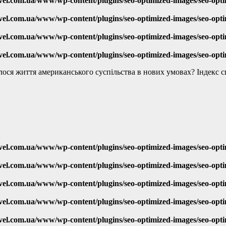
vel.com.ua/www/wp-content/plugins/seo-optimized-images/seo-opt
vel.com.ua/www/wp-content/plugins/seo-optimized-images/seo-opt
vel.com.ua/www/wp-content/plugins/seo-optimized-images/seo-opt
vel.com.ua/www/wp-content/plugins/seo-optimized-images/seo-opt
лося життя американського суспільства в нових умовах? Індекс 
vel.com.ua/www/wp-content/plugins/seo-optimized-images/seo-opt
vel.com.ua/www/wp-content/plugins/seo-optimized-images/seo-opt
vel.com.ua/www/wp-content/plugins/seo-optimized-images/seo-opt
vel.com.ua/www/wp-content/plugins/seo-optimized-images/seo-opt
vel.com.ua/www/wp-content/plugins/seo-optimized-images/seo-opt