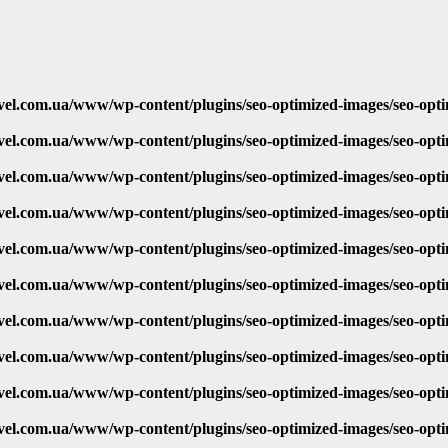
vel.com.ua/www/wp-content/plugins/seo-optimized-images/seo-opt
vel.com.ua/www/wp-content/plugins/seo-optimized-images/seo-opt
vel.com.ua/www/wp-content/plugins/seo-optimized-images/seo-opt
vel.com.ua/www/wp-content/plugins/seo-optimized-images/seo-opt
vel.com.ua/www/wp-content/plugins/seo-optimized-images/seo-opt
vel.com.ua/www/wp-content/plugins/seo-optimized-images/seo-opt
vel.com.ua/www/wp-content/plugins/seo-optimized-images/seo-opt
vel.com.ua/www/wp-content/plugins/seo-optimized-images/seo-opt
vel.com.ua/www/wp-content/plugins/seo-optimized-images/seo-opt
vel.com.ua/www/wp-content/plugins/seo-optimized-images/seo-opt