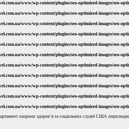
vel.com.ua/www/wp-content/plugins/seo-optimized-images/seo-opt
vel.com.ua/www/wp-content/plugins/seo-optimized-images/seo-opt
vel.com.ua/www/wp-content/plugins/seo-optimized-images/seo-opt
vel.com.ua/www/wp-content/plugins/seo-optimized-images/seo-opt
vel.com.ua/www/wp-content/plugins/seo-optimized-images/seo-opt
vel.com.ua/www/wp-content/plugins/seo-optimized-images/seo-opt
vel.com.ua/www/wp-content/plugins/seo-optimized-images/seo-opt
vel.com.ua/www/wp-content/plugins/seo-optimized-images/seo-opt
vel.com.ua/www/wp-content/plugins/seo-optimized-images/seo-opt
vel.com.ua/www/wp-content/plugins/seo-optimized-images/seo-opt
vel.com.ua/www/wp-content/plugins/seo-optimized-images/seo-opt
епартамент охорони здоров’я та соціальних служб США оприлюд