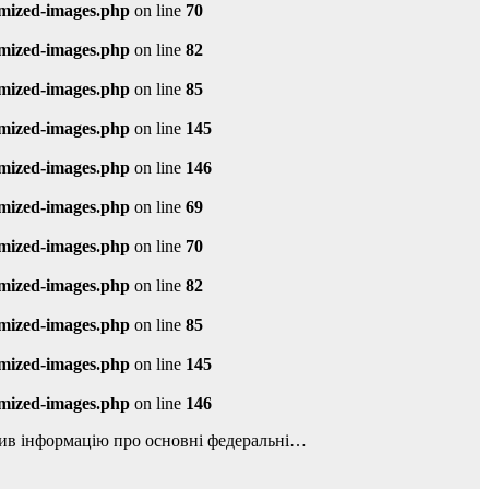
imized-images.php
on line
70
imized-images.php
on line
82
imized-images.php
on line
85
imized-images.php
on line
145
imized-images.php
on line
146
imized-images.php
on line
69
imized-images.php
on line
70
imized-images.php
on line
82
imized-images.php
on line
85
imized-images.php
on line
145
imized-images.php
on line
146
нив інформацію про основні федеральні…