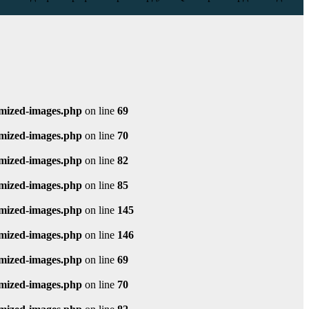
imized-images.php
on line
69
imized-images.php
on line
70
imized-images.php
on line
82
imized-images.php
on line
85
imized-images.php
on line
145
imized-images.php
on line
146
imized-images.php
on line
69
imized-images.php
on line
70