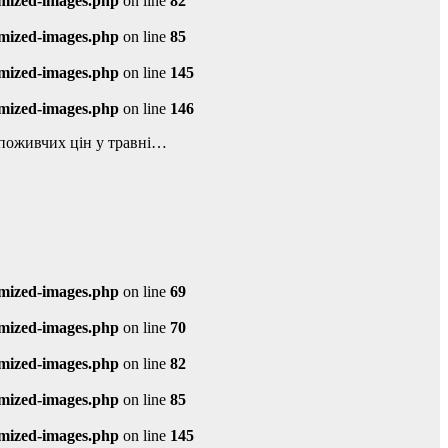
imized-images.php
on line
82
imized-images.php
on line
85
imized-images.php
on line
145
imized-images.php
on line
146
споживчих цін у травні…
imized-images.php
on line
69
imized-images.php
on line
70
imized-images.php
on line
82
imized-images.php
on line
85
imized-images.php
on line
145