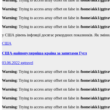
Warning
: Trying to access array offset on false in
/home/akk1/ggtra
Warning
: Trying to access array offset on false in
/home/akk1/ggtra
Warning
: Trying to access array offset on false in
/home/akk1/ggtra
Warning
: Trying to access array offset on false in
/home/akk1/ggtra
у США рівень інфляції досягає рекордних показників. Як зміни
США
США-найпопулярніша країна за запитами Гугл
03.06.2022
ggtravel
Warning
: Trying to access array offset on false in
/home/akk1/ggtra
Warning
: Trying to access array offset on false in
/home/akk1/ggtra
Warning
: Trying to access array offset on false in
/home/akk1/ggtra
Warning
: Trying to access array offset on false in
/home/akk1/ggtra
Warning
: Trying to access array offset on false in
/home/akk1/ggtra