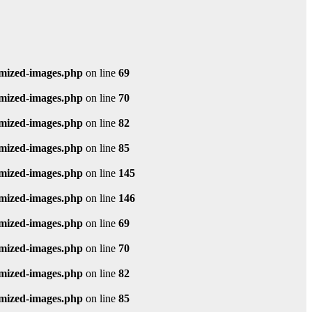
imized-images.php
on line
69
imized-images.php
on line
70
imized-images.php
on line
82
imized-images.php
on line
85
imized-images.php
on line
145
imized-images.php
on line
146
imized-images.php
on line
69
imized-images.php
on line
70
imized-images.php
on line
82
imized-images.php
on line
85