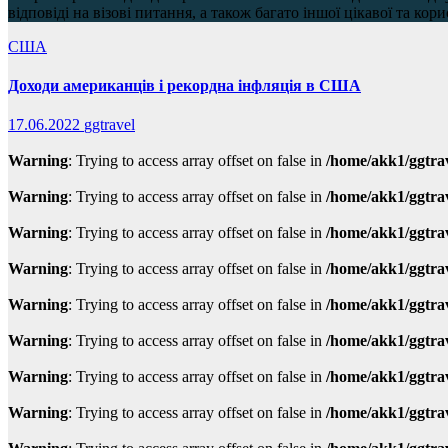
відповіді на візові питання, а також багато іншої цікавої та кори
США
Доходи американців і рекордна інфляція в США
17.06.2022
ggtravel
Warning
: Trying to access array offset on false in
/home/akk1/ggtra
Warning
: Trying to access array offset on false in
/home/akk1/ggtra
Warning
: Trying to access array offset on false in
/home/akk1/ggtra
Warning
: Trying to access array offset on false in
/home/akk1/ggtra
Warning
: Trying to access array offset on false in
/home/akk1/ggtra
Warning
: Trying to access array offset on false in
/home/akk1/ggtra
Warning
: Trying to access array offset on false in
/home/akk1/ggtra
Warning
: Trying to access array offset on false in
/home/akk1/ggtra