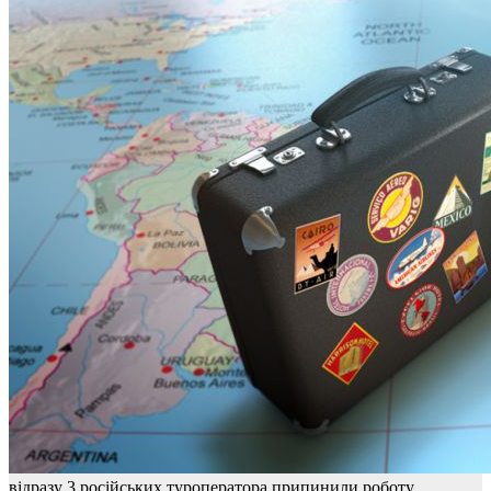
відразу 3 російських туроператора припинили роботу