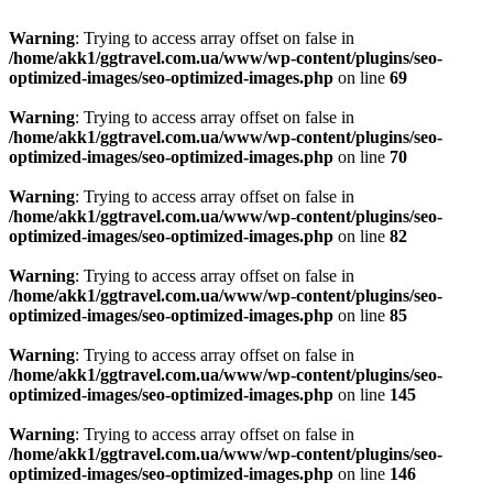
Warning
: Trying to access array offset on false in
/home/akk1/ggtravel.com.ua/www/wp-content/plugins/seo-
optimized-images/seo-optimized-images.php
on line
69
Warning
: Trying to access array offset on false in
/home/akk1/ggtravel.com.ua/www/wp-content/plugins/seo-
optimized-images/seo-optimized-images.php
on line
70
Warning
: Trying to access array offset on false in
/home/akk1/ggtravel.com.ua/www/wp-content/plugins/seo-
optimized-images/seo-optimized-images.php
on line
82
Warning
: Trying to access array offset on false in
/home/akk1/ggtravel.com.ua/www/wp-content/plugins/seo-
optimized-images/seo-optimized-images.php
on line
85
Warning
: Trying to access array offset on false in
/home/akk1/ggtravel.com.ua/www/wp-content/plugins/seo-
optimized-images/seo-optimized-images.php
on line
145
Warning
: Trying to access array offset on false in
/home/akk1/ggtravel.com.ua/www/wp-content/plugins/seo-
optimized-images/seo-optimized-images.php
on line
146