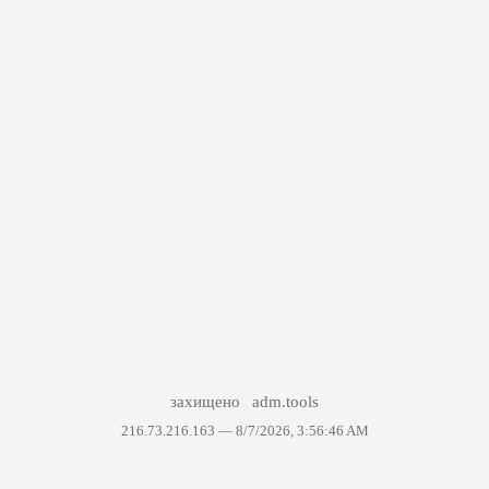
захищено
adm.tools
216.73.216.163 —
8/7/2026, 3:56:46 AM