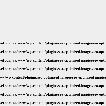
vel.com.ua/www/wp-content/plugins/seo-optimized-images/seo-opt
vel.com.ua/www/wp-content/plugins/seo-optimized-images/seo-opt
vel.com.ua/www/wp-content/plugins/seo-optimized-images/seo-opt
vel.com.ua/www/wp-content/plugins/seo-optimized-images/seo-opt
ww/wp-content/plugins/seo-optimized-images/seo-optimized-image
vel.com.ua/www/wp-content/plugins/seo-optimized-images/seo-opt
vel.com.ua/www/wp-content/plugins/seo-optimized-images/seo-opt
vel.com.ua/www/wp-content/plugins/seo-optimized-images/seo-opt