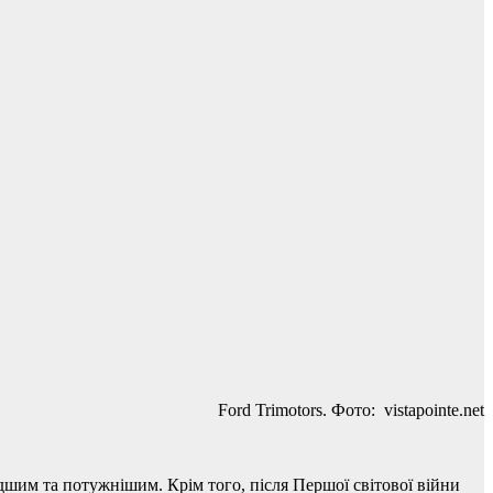
Ford Trimotors. Фото: vistapointe.net
дшим та потужнішим. Крім того, після Першої світової війни