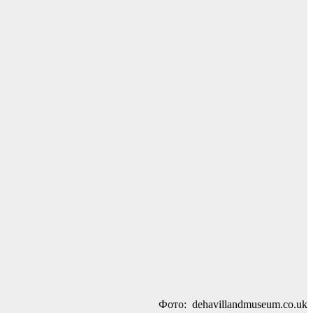
Фото: dehavillandmuseum.co.uk