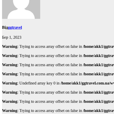
Від
ggtravel
Бер 1, 2023
Warning
: Trying to access array offset on false in
/home/akk1/ggtra
Warning
: Trying to access array offset on false in
/home/akk1/ggtra
Warning
: Trying to access array offset on false in
/home/akk1/ggtra
Warning
: Trying to access array offset on false in
/home/akk1/ggtra
Warning
: Undefined array key 0 in
/home/akk1/ggtravel.com.ua/w
Warning
: Trying to access array offset on false in
/home/akk1/ggtra
Warning
: Trying to access array offset on false in
/home/akk1/ggtra
Warning
: Trying to access array offset on false in
/home/akk1/ggtra