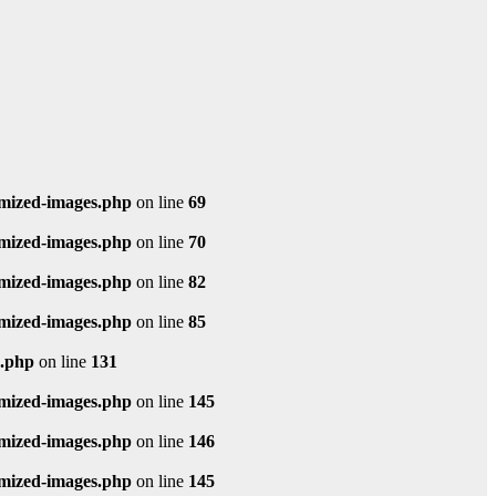
imized-images.php
on line
69
imized-images.php
on line
70
imized-images.php
on line
82
imized-images.php
on line
85
s.php
on line
131
imized-images.php
on line
145
imized-images.php
on line
146
imized-images.php
on line
145