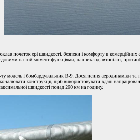
лав початок ері швидкості, безпеки і комфорту в комерційних а
ередовими на той момент функціями, наприклад автопілот, проти
-ту модель і бомбардувальник B-9. Досягнення аеродинаміки та 
сконалювати конструкції, щоб використовувати вдалі напрацюван
максимальної швидкості понад 290 км на годину.