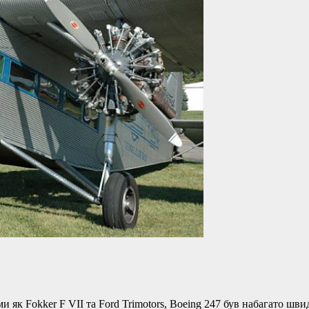
 як Fokker F VII та Ford Trimotors, Boeing 247 був набагато шви