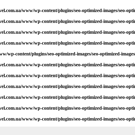
vel.com.ua/www/wp-content/plugins/seo-optimized-images/seo-opt
vel.com.ua/www/wp-content/plugins/seo-optimized-images/seo-opt
vel.com.ua/www/wp-content/plugins/seo-optimized-images/seo-opt
vel.com.ua/www/wp-content/plugins/seo-optimized-images/seo-opt
ww/wp-content/plugins/seo-optimized-images/seo-optimized-image
vel.com.ua/www/wp-content/plugins/seo-optimized-images/seo-opt
vel.com.ua/www/wp-content/plugins/seo-optimized-images/seo-opt
vel.com.ua/www/wp-content/plugins/seo-optimized-images/seo-opt
vel.com.ua/www/wp-content/plugins/seo-optimized-images/seo-opt
vel.com.ua/www/wp-content/plugins/seo-optimized-images/seo-opt
vel.com.ua/www/wp-content/plugins/seo-optimized-images/seo-opt