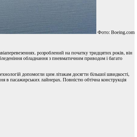
Фото: Boeing.com
віаперевезеннях. розроблений на початку тридцятих років, він
обледеніння обладнання з пневматичним приводом і багато
технологій допомогли цим літакам досягти більшої швидкості,
ня в пасажирських лайнерах. Повністю обтічна конструкція